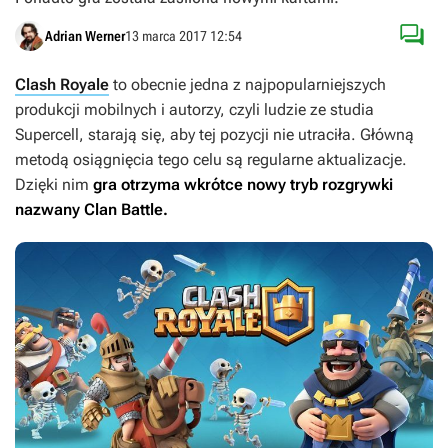

Adrian Werner
13 marca 2017 12:54
Clash Royale
to obecnie jedna z najpopularniejszych
produkcji mobilnych i autorzy, czyli ludzie ze studia
Supercell, starają się, aby tej pozycji nie utraciła. Główną
metodą osiągnięcia tego celu są regularne aktualizacje.
Dzięki nim
gra otrzyma wkrótce nowy tryb rozgrywki
nazwany Clan Battle.