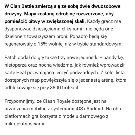
W Clan Battle zmierzą się ze sobą dwie dwuosobowe
drużyny. Mapy zostaną odrobinę rozszerzone, aby
pomieścić bitwy w zwiększonej skali.
Każdy gracz ma
dysponować dziesięcioma eliksirami i nie będą one
dzielone z towarzyszem broni. Ponadto będą się
regenerowały o 15% wolniej niż w trybie standardowym.
Patch dodał do gry także trzy nowe jednostki – bandytkę,
nietoperza oraz nocną wiedźmę, jak również wprowadził
kartę Heal pozwalającą leczyć podwładnych. Z kolei lista
dostępnych map powiększyła się o jedenastą arenę, która
odblokowuje się przy 3800 trofeach.
Przypomnijmy, że
Clash Royale
dostępne jest na
urządzenia mobilne z systemami iOS i Android. Na obu
platformach gra korzysta z modelu darmowego z
mikropłatnościami.