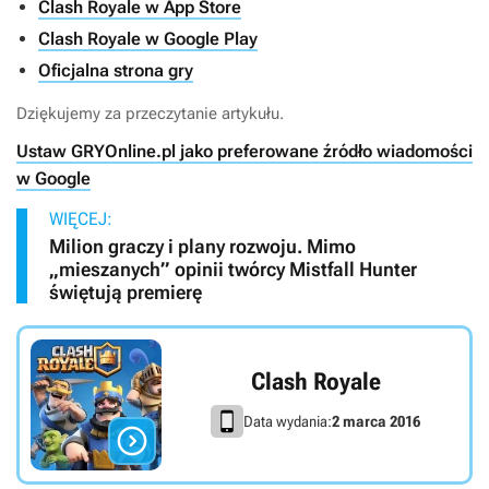
Clash Royale w App Store
Clash Royale w Google Play
Oficjalna strona gry
Dziękujemy za przeczytanie artykułu.
Ustaw GRYOnline.pl jako preferowane źródło wiadomości
w Google
WIĘCEJ:
Milion graczy i plany rozwoju. Mimo
„mieszanych” opinii twórcy Mistfall Hunter
świętują premierę
Clash Royale
Data wydania:
2 marca 2016
