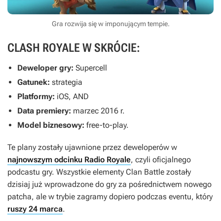
Gra rozwija się w imponującym tempie.
CLASH ROYALE W SKRÓCIE:
Deweloper gry:
Supercell
Gatunek:
strategia
Platformy:
iOS, AND
Data premiery:
marzec 2016 r.
Model biznesowy:
free-to-play.
Te plany zostały ujawnione przez deweloperów w
najnowszym odcinku Radio Royale
, czyli oficjalnego
podcastu gry. Wszystkie elementy Clan Battle zostały
dzisiaj już wprowadzone do gry za pośrednictwem nowego
patcha, ale w trybie zagramy dopiero podczas eventu, który
ruszy 24 marca
.