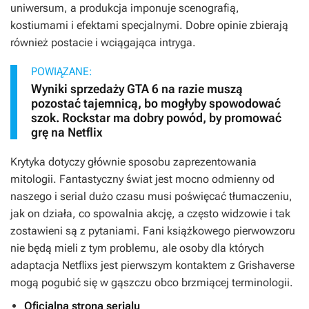
uniwersum, a produkcja imponuje scenografią,
kostiumami i efektami specjalnymi. Dobre opinie zbierają
również postacie i wciągająca intryga.
POWIĄZANE:
Wyniki sprzedaży GTA 6 na razie muszą
pozostać tajemnicą, bo mogłyby spowodować
szok. Rockstar ma dobry powód, by promować
grę na Netflix
Krytyka dotyczy głównie sposobu zaprezentowania
mitologii. Fantastyczny świat jest mocno odmienny od
naszego i serial dużo czasu musi poświęcać tłumaczeniu,
jak on działa, co spowalnia akcję, a często widzowie i tak
zostawieni są z pytaniami. Fani książkowego pierwowzoru
nie będą mieli z tym problemu, ale osoby dla których
adaptacja Netflixs jest pierwszym kontaktem z Grishaverse
mogą pogubić się w gąszczu obco brzmiącej terminologii.
Oficjalna strona serialu