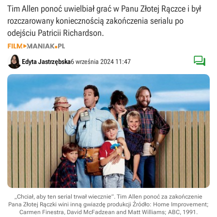
Tim Allen ponoć uwielbiał grać w Panu Złotej Rączce i był
rozczarowany koniecznością zakończenia serialu po
odejściu Patricii Richardson.

Edyta Jastrzębska
6 września 2024 11:47
„Chciał, aby ten serial trwał wiecznie”. Tim Allen ponoć za zakończenie
Pana Złotej Rączki wini inną gwiazdę produkcji
Źródło: Home Improvement;
Carmen Finestra, David McFadzean and Matt Williams; ABC, 1991
.