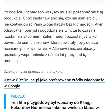
Po odejściu Richardson wszyscy musieli pożegnać się z tą
produkcją. Choć zastanawiano się, czy nie uśmiercić Jill i
nie kontynuować
Pana Złotej Rączki
bez Richardson, Allen
odrzucił ten pomysł i pogodził się z tym, że to czas na
rozstanie z sitcomem. Zatem fanom pozostał już tylko
powrót do ośmiu sezonów, które powstały i były dobrze
oceniane przez widownię. A Allenowi i reszcie obsady
pozostały wspomnienia z ośmiu lat pracy nad tą
produkcją.
Dziękujemy za przeczytanie artykułu.
Ustaw GRYOnline.pl jako preferowane źródło wiadomości
w Google
WIĘCEJ:
Ten film przygodowy był wpisany do Księgi
Rekordów Guinnessa jako największa klapa w