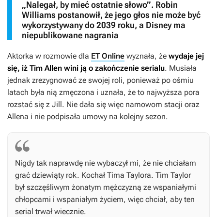
„Nalegał, by mieć ostatnie słowo”. Robin
Williams postanowił, że jego głos nie może być
wykorzystywany do 2039 roku, a Disney ma
niepublikowane nagrania
Aktorka w rozmowie dla
ET Online
wyznała, że
wydaje jej
się, iż Tim Allen wini ją o zakończenie serialu
. Musiała
jednak zrezygnować ze swojej roli, ponieważ po ośmiu
latach była nią zmęczona i uznała, że to najwyższa pora
rozstać się z Jill. Nie dała się więc namowom stacji oraz
Allena i nie podpisała umowy na kolejny sezon.
Nigdy tak naprawdę nie wybaczył mi, że nie chciałam
grać dziewiąty rok. Kochał Tima Taylora. Tim Taylor
był szczęśliwym żonatym mężczyzną ze wspaniałymi
chłopcami i wspaniałym życiem, więc chciał, aby ten
serial trwał wiecznie.