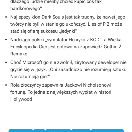
dlaczego ludzie mieliby chcieć kupić coś tak
hardkorowego”
Najlepszy klon Dark Souls jest tak trudny, że nawet jego
twórcy nie byli w stanie go ukończyć. Lies of P 2 może
stać się ofiarą sukcesu „jedynki”
Nadciąga polski „symulator Henryka z KCD”, a Wielka
Encyklopedia Gier jest gotowa na zapowiedź Gothic 2
Remake
Choć Microsoft go nie zwolnił, zirytowany deweloper nie
gryzie się w język. „Oni zasadniczo nie rozumieją sztuki.
Nie rozumieją gier”
Rola złoczyńcy zapewniła Jackowi Nicholsonowi
fortunę. To jedna z największych wypłat w historii
Hollywood