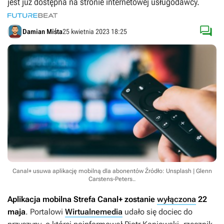
jest już dostępna na stronie internetowej usługodawcy.

Damian Miśta
25 kwietnia 2023 18:25
Canal+ usuwa aplikację mobilną dla abonentów
Źródło: Unsplash | Glenn
Carstens-Peters.
.
Aplikacja mobilna Strefa Canal+ zostanie
wyłączona
22
maja
. Portalowi
Wirtualnemedia
udało się dociec do