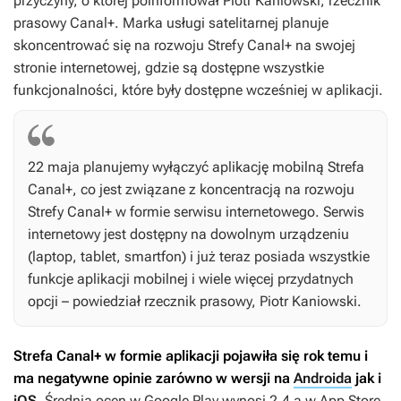
przyczyny, o której poinformował Piotr Kaniowski, rzecznik
prasowy Canal+. Marka usługi satelitarnej planuje
skoncentrować się na rozwoju Strefy Canal+ na swojej
stronie internetowej, gdzie są dostępne wszystkie
funkcjonalności, które były dostępne wcześniej w aplikacji.
22 maja planujemy wyłączyć aplikację mobilną Strefa
Canal+, co jest związane z koncentracją na rozwoju
Strefy Canal+ w formie serwisu internetowego. Serwis
internetowy jest dostępny na dowolnym urządzeniu
(laptop, tablet, smartfon) i już teraz posiada wszystkie
funkcje aplikacji mobilnej i wiele więcej przydatnych
opcji – powiedział rzecznik prasowy, Piotr Kaniowski.
Strefa Canal+ w formie aplikacji pojawiła się rok temu i
ma negatywne opinie zarówno w wersji na
Androida
jak i
iOS
. Średnia ocen w Google Play wynosi 2,4 a w App Store