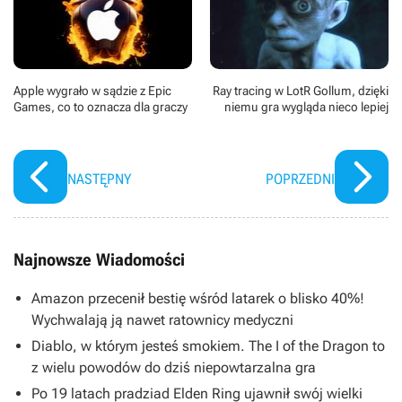
Apple wygrało w sądzie z Epic
Ray tracing w LotR Gollum, dzięki
Games, co to oznacza dla graczy
niemu gra wygląda nieco lepiej
NASTĘPNY
POPRZEDNI
Najnowsze Wiadomości
Amazon przecenił bestię wśród latarek o blisko 40%!
Wychwalają ją nawet ratownicy medyczni
Diablo, w którym jesteś smokiem. The I of the Dragon to
z wielu powodów do dziś niepowtarzalna gra
Po 19 latach pradziad Elden Ring ujawnił swój wielki