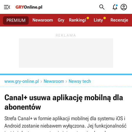




Newsroom
Gry
Rankingi
Listy
Recenzje
PREMIUM
www.gry-online.pl
Newsroom
Newsy tech


Canal+ usuwa aplikację mobilną dla
abonentów
Strefa Canal+ w formie aplikacji mobilnej dla systemu iOS i
Android zostanie niebawem wyłączona. Jej funkcjonalność