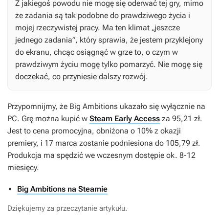
Z jakiegoś powodu nie mogę się oderwać tej gry, mimo
że zadania są tak podobne do prawdziwego życia i
mojej rzeczywistej pracy. Ma ten klimat „jeszcze
jednego zadania”, który sprawia, że jestem przyklejony
do ekranu, chcąc osiągnąć w grze to, o czym w
prawdziwym życiu mogę tylko pomarzyć. Nie mogę się
doczekać, co przyniesie dalszy rozwój.
Przypomnijmy, że
Big Ambitions
ukazało się wyłącznie na
PC. Grę można kupić w
Steam Early Access
za 95,21 zł.
Jest to cena promocyjna, obniżona o 10% z okazji
premiery, i 17 marca zostanie podniesiona do 105,79 zł.
Produkcja ma spędzić we wczesnym dostępie ok. 8-12
miesięcy.
Big Ambitions na Steamie
Dziękujemy za przeczytanie artykułu.