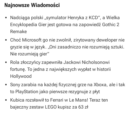
Najnowsze Wiadomości
Nadciąga polski „symulator Henryka z KCD”, a Wielka
Encyklopedia Gier jest gotowa na zapowiedź Gothic 2
Remake
Choć Microsoft go nie zwolnił, zirytowany deweloper nie
gryzie się w język. „Oni zasadniczo nie rozumieją sztuki.
Nie rozumieją gier”
Rola złoczyńcy zapewniła Jackowi Nicholsonowi
fortunę. To jedna z największych wypłat w historii
Hollywood
Sony zarabia na każdej fizycznej grze na Xboxa, ale i tak
to PlayStation jako pierwsze rezygnuje z płyt
Kubica rozsławił to Ferrari w Le Mans! Teraz ten
bajeczny zestaw LEGO kupisz za 63 zł