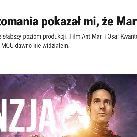
omania pokazał mi, że Marv
 słabszy poziom produkcji. Film Ant Man i Osa: Kwant
i u MCU dawno nie widziałem.