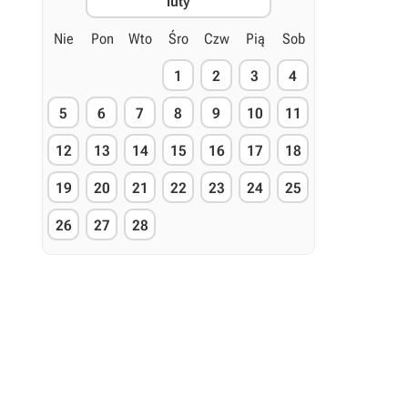
luty
Nie
Pon
Wto
Śro
Czw
Pią
Sob
1
2
3
4
5
6
7
8
9
10
11
12
13
14
15
16
17
18
19
20
21
22
23
24
25
26
27
28