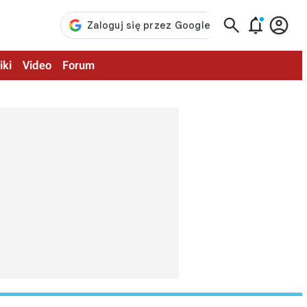



iki
Video
Forum