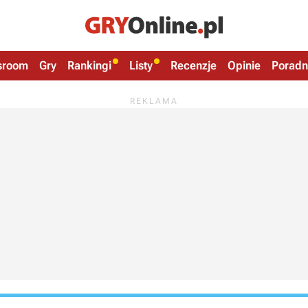
sroom
Gry
Rankingi
Listy
Recenzje
Opinie
Poradn