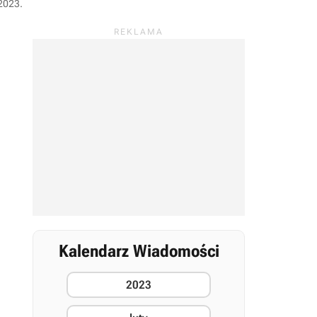
 2023
.
Kalendarz Wiadomości
2023