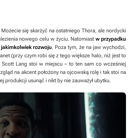
 Możecie się skarżyć na ostatniego
Thora
, ale nordycki
lezienia nowego celu w życiu. Natomiast
w przypadku
jakimkolwiek rozwoju
. Poza tym, że na jaw wychodzi,
t (przy czym robi się z tego większe halo, niż jest to
 Scott Lang stoi w miejscu – to ten sam co wcześniej
zgląd na akcent położony na ojcowską rolę i tak stoi na
ej produkcji usunąć i nikt by nie zauważył ubytku.