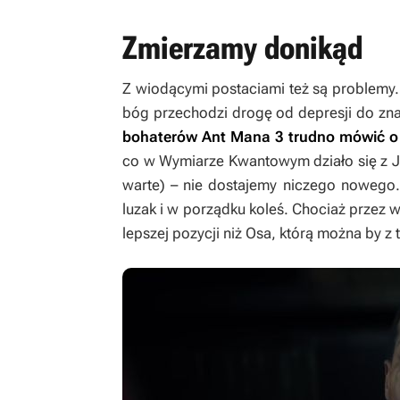
Zmierzamy donikąd
Z wiodącymi postaciami też są problemy.
bóg przechodzi drogę od depresji do zna
bohaterów
Ant Mana 3
trudno mówić o 
co w Wymiarze Kwantowym działo się z Jane
warte) – nie dostajemy niczego nowego.
luzak i w porządku koleś. Chociaż przez w
lepszej pozycji niż Osa, którą można by z t