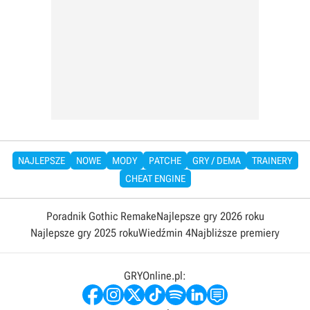
NAJLEPSZE
NOWE
MODY
PATCHE
GRY / DEMA
TRAINERY
CHEAT ENGINE
Poradnik Gothic Remake
Najlepsze gry 2026 roku
Najlepsze gry 2025 roku
Wiedźmin 4
Najbliższe premiery
GRYOnline.pl: