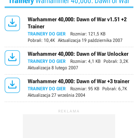
Trainery
Warhammer 40,000: Dawn of War

Warhammer 40,000: Dawn of War v1.51 +2
Trainer
TRAINERY DO GIER
Rozmiar:
121,5 KB
Pobrań:
10,4K
Aktualizacja
19 października 2007

Warhammer 40,000: Dawn of War Unlocker
TRAINERY DO GIER
Rozmiar:
4,1 KB
Pobrań:
3,2K
Aktualizacja
8 lutego 2007

Warhammer 40,000: Dawn of War +3 trainer
TRAINERY DO GIER
Rozmiar:
95 KB
Pobrań:
6,7K
Aktualizacja
27 września 2004