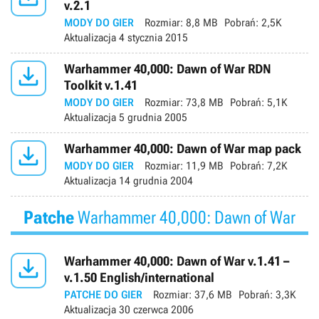
v.2.1
MODY DO GIER
Rozmiar:
8,8 MB
Pobrań:
2,5K
Aktualizacja
4 stycznia 2015

Warhammer 40,000: Dawn of War RDN
Toolkit v.1.41
MODY DO GIER
Rozmiar:
73,8 MB
Pobrań:
5,1K
Aktualizacja
5 grudnia 2005

Warhammer 40,000: Dawn of War map pack
MODY DO GIER
Rozmiar:
11,9 MB
Pobrań:
7,2K
Aktualizacja
14 grudnia 2004
Patche
Warhammer 40,000: Dawn of War

Warhammer 40,000: Dawn of War v.1.41 –
v.1.50 English/international
PATCHE DO GIER
Rozmiar:
37,6 MB
Pobrań:
3,3K
Aktualizacja
30 czerwca 2006