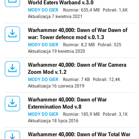
World Eaters Warband v.3.0
MODY DO GIER
Rozmiar:
635,4 MB
Pobrań:
1,6K
Aktualizacja
7 kwietnia 2021

Warhammer 40,000: Dawn of War Dawn of
war: Tower defence mod v.0.1.3
MODY DO GIER
Rozmiar:
8,2 MB
Pobrań:
525
Aktualizacja
19 kwietnia 2020

Warhammer 40,000: Dawn of War Camera
Zoom Mod v.1.2
MODY DO GIER
Rozmiar:
7 KB
Pobrań:
12,4K
Aktualizacja
16 czerwca 2019

Warhammer 40,000: Dawn of War
Extermination Mod v.8
MODY DO GIER
Rozmiar:
185,9 MB
Pobrań:
3,1K
Aktualizacja
18 lipca 2016

Warhammer 40,000: Dawn of War Total War