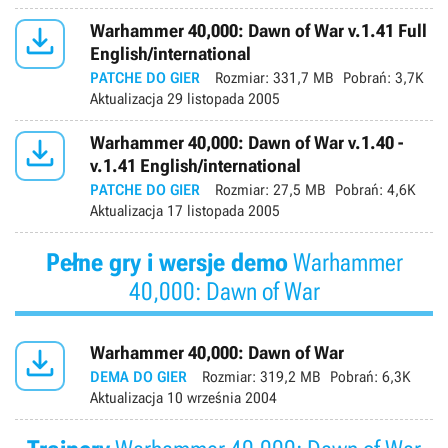

Warhammer 40,000: Dawn of War v.1.41 Full
English/international
PATCHE DO GIER
Rozmiar:
331,7 MB
Pobrań:
3,7K
Aktualizacja
29 listopada 2005

Warhammer 40,000: Dawn of War v.1.40 -
v.1.41 English/international
PATCHE DO GIER
Rozmiar:
27,5 MB
Pobrań:
4,6K
Aktualizacja
17 listopada 2005
Pełne gry i wersje demo
Warhammer
40,000: Dawn of War

Warhammer 40,000: Dawn of War
DEMA DO GIER
Rozmiar:
319,2 MB
Pobrań:
6,3K
Aktualizacja
10 września 2004