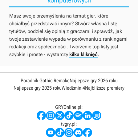
Masz swoje przemyślenia na temat gier, które
chciałbyś przedstawić innym? Stwórz własną listę
tytułów, podziel się opinią z graczami i sprawdź, jak
twoje zestawienie wypada w porównaniu z rankingami
redakcji oraz społeczności. Tworzenie top listy jest
szybkie i proste - wystarczy
kilka kliknięć
.
Poradnik Gothic Remake
Najlepsze gry 2026 roku
Najlepsze gry 2025 roku
Wiedźmin 4
Najbliższe premiery
GRYOnline.pl:
tvgry.pl: