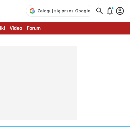



iki
Video
Forum