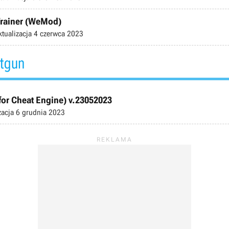
Trainer (WeMod)
ktualizacja
4 czerwca 2023
tgun
or Cheat Engine) v.23052023
zacja
6 grudnia 2023