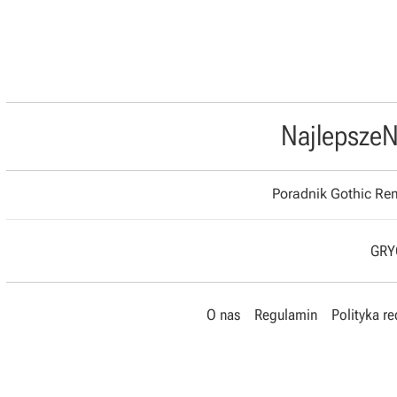
Najlepsze
N
Poradnik Gothic R
GRYO
O nas
Regulamin
Polityka r