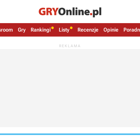
sroom
Gry
Rankingi
Listy
Recenzje
Opinie
Poradn