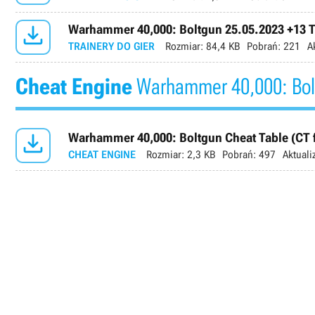

Warhammer 40,000: Boltgun 25.05.2023 +13 
TRAINERY DO GIER
Rozmiar:
84,4 KB
Pobrań:
221
A
Cheat Engine
Warhammer 40,000: Bol

Warhammer 40,000: Boltgun Cheat Table (CT f
CHEAT ENGINE
Rozmiar:
2,3 KB
Pobrań:
497
Aktuali