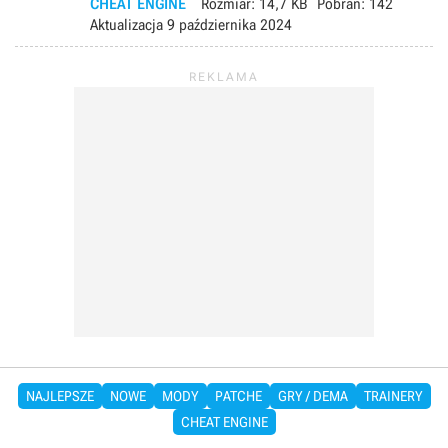
CHEAT ENGINE
Rozmiar:
14,7 KB
Pobrań:
142
Aktualizacja
9 października 2024
NAJLEPSZE
NOWE
MODY
PATCHE
GRY / DEMA
TRAINERY
CHEAT ENGINE