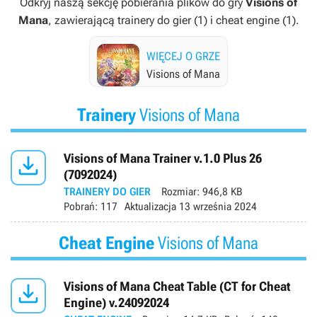
Odkryj naszą sekcję pobierania plików do gry
Visions of
Mana
, zawierającą trainery do gier (1) i cheat engine (1).
WIĘCEJ O GRZE
Visions of Mana
Trainery
Visions of Mana

Visions of Mana Trainer v.1.0 Plus 26
(7092024)
TRAINERY DO GIER
Rozmiar:
946,8 KB
Pobrań:
117
Aktualizacja
13 września 2024
Cheat Engine
Visions of Mana

Visions of Mana Cheat Table (CT for Cheat
Engine) v.24092024