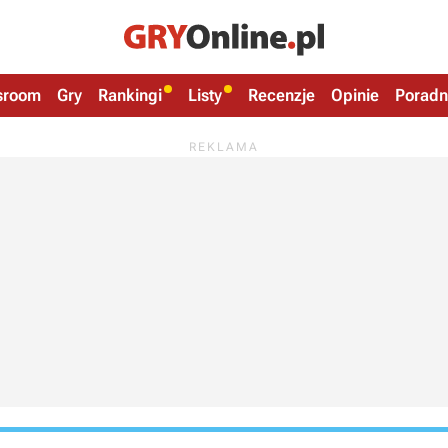
sroom
Gry
Rankingi
Listy
Recenzje
Opinie
Poradn