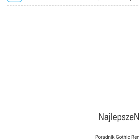
Najlepsze
N
Poradnik Gothic R