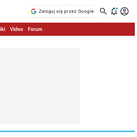



iki
Video
Forum