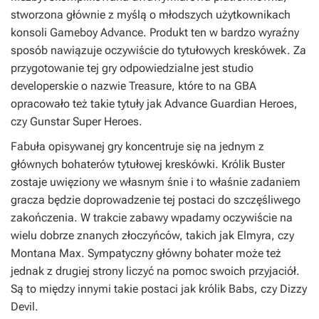
stworzona głównie z myślą o młodszych użytkownikach
konsoli Gameboy Advance. Produkt ten w bardzo wyraźny
sposób nawiązuje oczywiście do tytułowych kreskówek. Za
przygotowanie tej gry odpowiedzialne jest studio
developerskie o nazwie Treasure, które to na GBA
opracowało też takie tytuły jak
Advance Guardian Heroes
,
czy
Gunstar Super Heroes
.
Fabuła opisywanej gry koncentruje się na jednym z
głównych bohaterów tytułowej kreskówki. Królik Buster
zostaje uwięziony we własnym śnie i to właśnie zadaniem
gracza będzie doprowadzenie tej postaci do szczęśliwego
zakończenia. W trakcie zabawy wpadamy oczywiście na
wielu dobrze znanych złoczyńców, takich jak Elmyra, czy
Montana Max. Sympatyczny główny bohater może też
jednak z drugiej strony liczyć na pomoc swoich przyjaciół.
Są to między innymi takie postaci jak królik Babs, czy Dizzy
Devil.