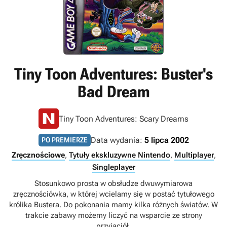
Tiny Toon Adventures: Buster's
Bad Dream
Tiny Toon Adventures: Scary Dreams
Data wydania:
5 lipca 2002
PO PREMIERZE
Zręcznościowe
,
Tytuły ekskluzywne Nintendo
,
Multiplayer
,
Singleplayer
Stosunkowo prosta w obsłudze dwuwymiarowa
zręcznościówka, w której wcielamy się w postać tytułowego
królika Bustera. Do pokonania mamy kilka różnych światów. W
trakcie zabawy możemy liczyć na wsparcie ze strony
przyjaciół.