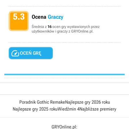
5.3
Ocena
Graczy
Średnia z
16
ocen gry wystawionych przez
użytkowników i graczy z GRYOnline.pl.

OCEŃ GRĘ
Poradnik Gothic Remake
Najlepsze gry 2026 roku
Najlepsze gry 2025 roku
Wiedźmin 4
Najbliższe premiery
GRYOnline.pl: