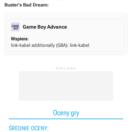
Buster's Bad Dream:
Game Boy Advance
Wspiera
:
link-kabel
additionally (GBA)
: link-kabel
Oceny gry
ŚREDNIE OCENY: