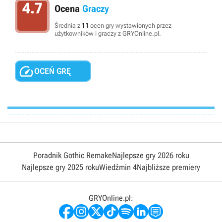
4.7
Ocena
Graczy
Średnia z
11
ocen gry wystawionych przez
użytkowników i graczy z GRYOnline.pl.

OCEŃ GRĘ
Poradnik Gothic Remake
Najlepsze gry 2026 roku
Najlepsze gry 2025 roku
Wiedźmin 4
Najbliższe premiery
GRYOnline.pl: