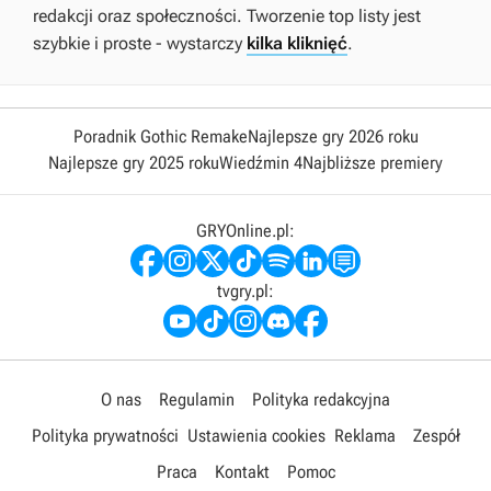
redakcji oraz społeczności. Tworzenie top listy jest
szybkie i proste - wystarczy
kilka kliknięć
.
Poradnik Gothic Remake
Najlepsze gry 2026 roku
Najlepsze gry 2025 roku
Wiedźmin 4
Najbliższe premiery
GRYOnline.pl:
tvgry.pl:
O nas
Regulamin
Polityka redakcyjna
Polityka prywatności
Ustawienia cookies
Reklama
Zespół
Praca
Kontakt
Pomoc