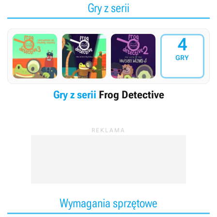
Gry z serii
4
GRY
Gry z serii
Frog Detective
Wymagania sprzętowe