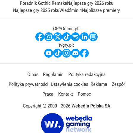
Poradnik Gothic Remake
Najlepsze gry 2026 roku
Najlepsze gry 2025 roku
Wiedźmin 4
Najbliższe premiery
GRYOnline.pl:
tvgry.pl:
O nas
Regulamin
Polityka redakcyjna
Polityka prywatności
Ustawienia cookies
Reklama
Zespół
Praca
Kontakt
Pomoc
Copyright © 2000 -
2026
Webedia Polska SA