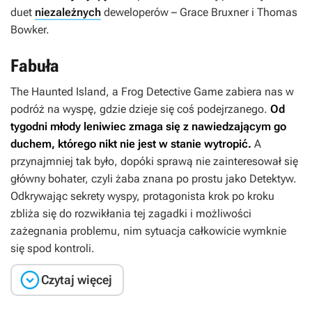
duet
niezależnych
deweloperów – Grace Bruxner i Thomas
Bowker.
Fabuła
The Haunted Island, a Frog Detective Game
zabiera nas w
podróż na wyspę, gdzie dzieje się coś podejrzanego.
Od
tygodni młody leniwiec zmaga się z nawiedzającym go
duchem, którego nikt nie jest w stanie wytropić.
A
przynajmniej tak było, dopóki sprawą nie zainteresował się
główny bohater, czyli żaba znana po prostu jako Detektyw.
Odkrywając sekrety wyspy, protagonista krok po kroku
zbliża się do rozwikłania tej zagadki i możliwości
zażegnania problemu, nim sytuacja całkowicie wymknie
się spod kontroli.

Czytaj więcej