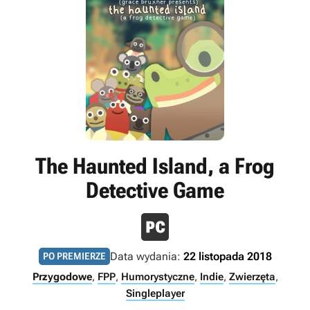
The Haunted Island, a Frog
Detective Game
Data wydania:
22 listopada 2018
PO PREMIERZE
Przygodowe
,
FPP
,
Humorystyczne
,
Indie
,
Zwierzęta
,
Singleplayer