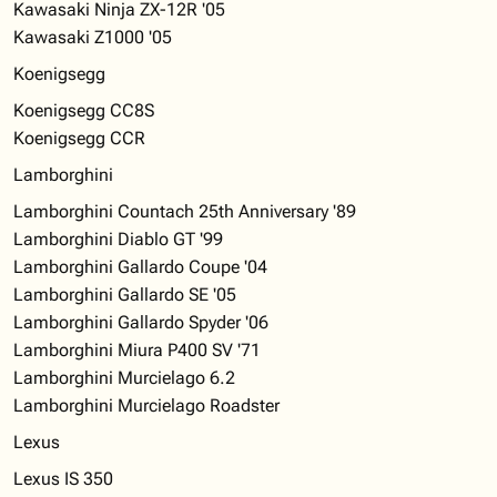
Kawasaki Ninja ZX-12R '05
Kawasaki Z1000 '05
Koenigsegg
Koenigsegg CC8S
Koenigsegg CCR
Lamborghini
Lamborghini Countach 25th Anniversary '89
Lamborghini Diablo GT '99
Lamborghini Gallardo Coupe '04
Lamborghini Gallardo SE '05
Lamborghini Gallardo Spyder '06
Lamborghini Miura P400 SV '71
Lamborghini Murcielago 6.2
Lamborghini Murcielago Roadster
Lexus
Lexus IS 350