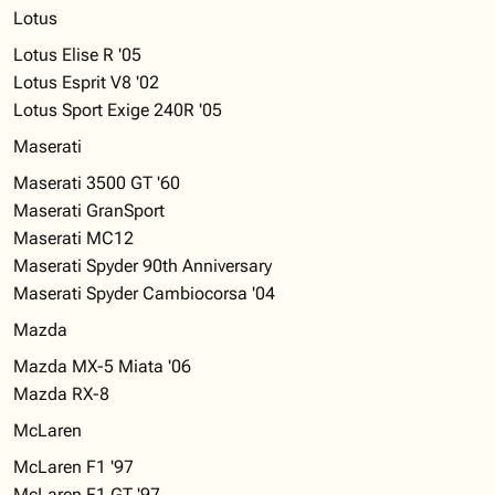
Lotus
Lotus Elise R '05
Lotus Esprit V8 '02
Lotus Sport Exige 240R '05
Maserati
Maserati 3500 GT '60
Maserati GranSport
Maserati MC12
Maserati Spyder 90th Anniversary
Maserati Spyder Cambiocorsa '04
Mazda
Mazda MX-5 Miata '06
Mazda RX-8
McLaren
McLaren F1 '97
McLaren F1 GT '97