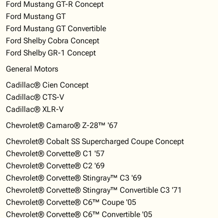
Ford Mustang GT-R Concept
Ford Mustang GT
Ford Mustang GT Convertible
Ford Shelby Cobra Concept
Ford Shelby GR-1 Concept
General Motors
Cadillac® Cien Concept
Cadillac® CTS-V
Cadillac® XLR-V
Chevrolet® Camaro® Z-28™ '67
Chevrolet® Cobalt SS Supercharged Coupe Concept
Chevrolet® Corvette® C1 '57
Chevrolet® Corvette® C2 '69
Chevrolet® Corvette® Stingray™ C3 '69
Chevrolet® Corvette® Stingray™ Convertible C3 '71
Chevrolet® Corvette® C6™ Coupe '05
Chevrolet® Corvette® C6™ Convertible '05