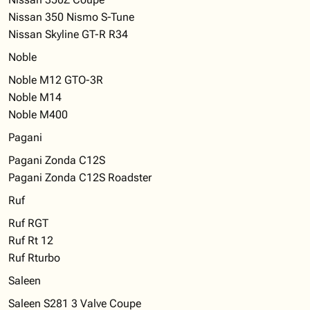
Nissan 350 Nismo S-Tune
Nissan Skyline GT-R R34
Noble
Noble M12 GTO-3R
Noble M14
Noble M400
Pagani
Pagani Zonda C12S
Pagani Zonda C12S Roadster
Ruf
Ruf RGT
Ruf Rt 12
Ruf Rturbo
Saleen
Saleen S281 3 Valve Coupe