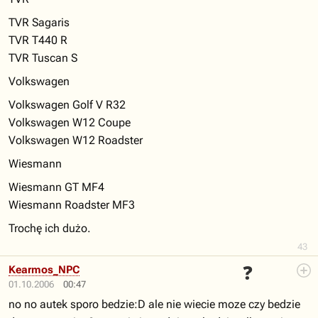
TVR Sagaris
TVR T440 R
TVR Tuscan S
Volkswagen
Volkswagen Golf V R32
Volkswagen W12 Coupe
Volkswagen W12 Roadster
Wiesmann
Wiesmann GT MF4
Wiesmann Roadster MF3
Trochę ich dużo.
43
❓
Kearmos_NPC
01.10.2006
00:47
no no autek sporo bedzie:D ale nie wiecie moze czy bedzie