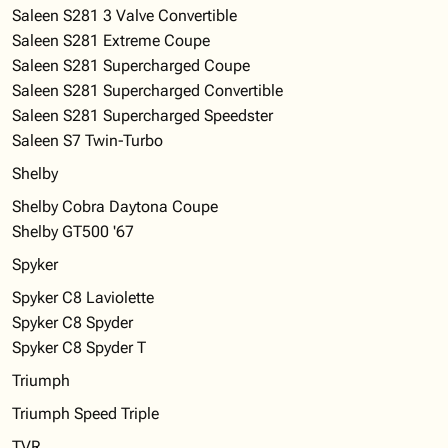
Saleen S281 3 Valve Convertible
Saleen S281 Extreme Coupe
Saleen S281 Supercharged Coupe
Saleen S281 Supercharged Convertible
Saleen S281 Supercharged Speedster
Saleen S7 Twin-Turbo
Shelby
Shelby Cobra Daytona Coupe
Shelby GT500 '67
Spyker
Spyker C8 Laviolette
Spyker C8 Spyder
Spyker C8 Spyder T
Triumph
Triumph Speed Triple
TVR