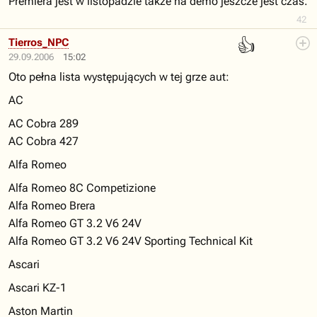
Premiera jest w listopadzie także na demo jeszcze jest czas.
42
👍
Tierros_NPC
29.09.2006
15:02
Oto pełna lista występujących w tej grze aut:
AC
AC Cobra 289
AC Cobra 427
Alfa Romeo
Alfa Romeo 8C Competizione
Alfa Romeo Brera
Alfa Romeo GT 3.2 V6 24V
Alfa Romeo GT 3.2 V6 24V Sporting Technical Kit
Ascari
Ascari KZ-1
Aston Martin