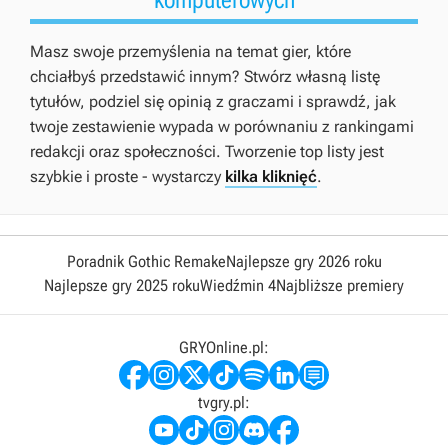
Masz swoje przemyślenia na temat gier, które
chciałbyś przedstawić innym? Stwórz własną listę
tytułów, podziel się opinią z graczami i sprawdź, jak
twoje zestawienie wypada w porównaniu z rankingami
redakcji oraz społeczności. Tworzenie top listy jest
szybkie i proste - wystarczy
kilka kliknięć
.
Poradnik Gothic Remake
Najlepsze gry 2026 roku
Najlepsze gry 2025 roku
Wiedźmin 4
Najbliższe premiery
GRYOnline.pl:
tvgry.pl: