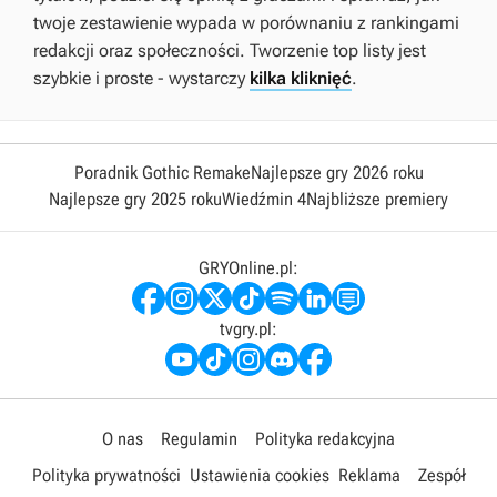
twoje zestawienie wypada w porównaniu z rankingami
redakcji oraz społeczności. Tworzenie top listy jest
szybkie i proste - wystarczy
kilka kliknięć
.
Poradnik Gothic Remake
Najlepsze gry 2026 roku
Najlepsze gry 2025 roku
Wiedźmin 4
Najbliższe premiery
GRYOnline.pl:
tvgry.pl:
O nas
Regulamin
Polityka redakcyjna
Polityka prywatności
Ustawienia cookies
Reklama
Zespół