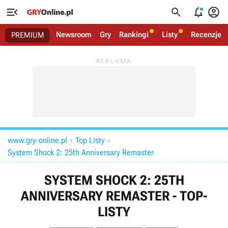




Newsroom
Gry
Rankingi
Listy
Recenzje
PREMIUM
www.gry-online.pl
Top Listy


System Shock 2: 25th Anniversary Remaster
SYSTEM SHOCK 2: 25TH
ANNIVERSARY REMASTER - TOP-
LISTY