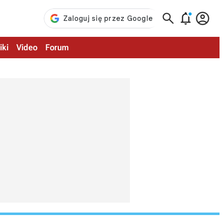



iki
Video
Forum