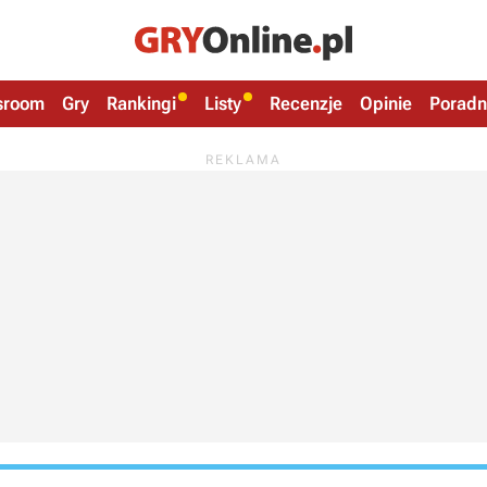
sroom
Gry
Rankingi
Listy
Recenzje
Opinie
Poradn