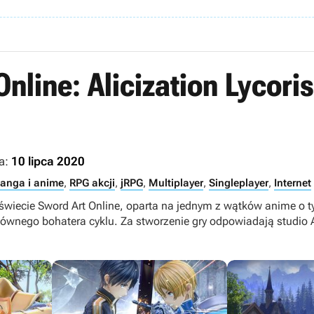
nline: Alicization Lycoris
a:
10 lipca 2020
anga i anime
,
RPG akcji
,
jRPG
,
Multiplayer
,
Singleplayer
,
Internet
świecie Sword Art Online, oparta na jednym z wątków anime o 
i głównego bohatera cyklu. Za stworzenie gry odpowiadają studio