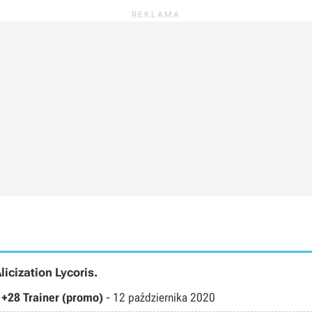
licization Lycoris.
0 +28 Trainer (promo)
-
12 października 2020