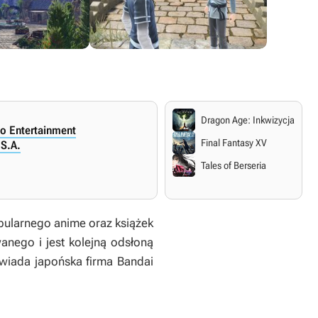
Dragon Age: Inkwizycja
o Entertainment
Final Fantasy XV
S.A.
Tales of Berseria
ularnego anime oraz książek
anego i jest kolejną odsłoną
wiada japońska firma Bandai