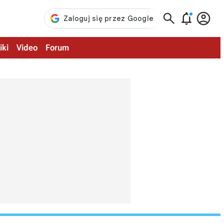



iki
Video
Forum