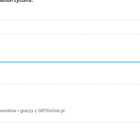
ation Lycoris:
wników i graczy z GRYOnline.pl.