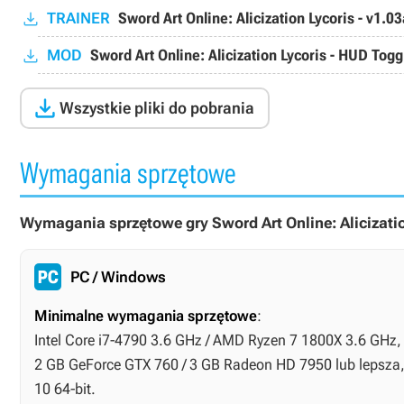
TRAINER
Sword Art Online: Alicization Lycoris - v1.0
MOD
Sword Art Online: Alicization Lycoris - HUD Togg

Wszystkie pliki do pobrania
Wymagania sprzętowe
Wymagania sprzętowe gry Sword Art Online: Alicizatio
PC / Windows
Minimalne wymagania sprzętowe
:
Intel Core i7-4790 3.6 GHz / AMD Ryzen 7 1800X 3.6 GHz, 
2 GB GeForce GTX 760 / 3 GB Radeon HD 7950 lub lepsz
10 64-bit.