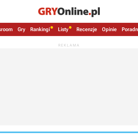
sroom
Gry
Rankingi
Listy
Recenzje
Opinie
Poradn