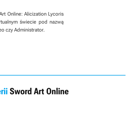
rt Online: Alicization Lycoris
irtualnym świecie pod nazwą
o czy Administrator.
rii
Sword Art Online