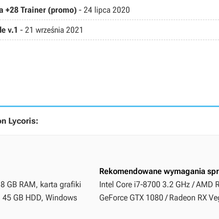
3a +28 Trainer (promo)
-
24 lipca 2020
le v.1
-
21 września 2021
n Lycoris:
Rekomendowane wymagania spr
8 GB RAM, karta grafiki
Intel Core i7-8700 3.2 GHz / AMD 
a, 45 GB HDD, Windows
GeForce GTX 1080 / Radeon RX Veg