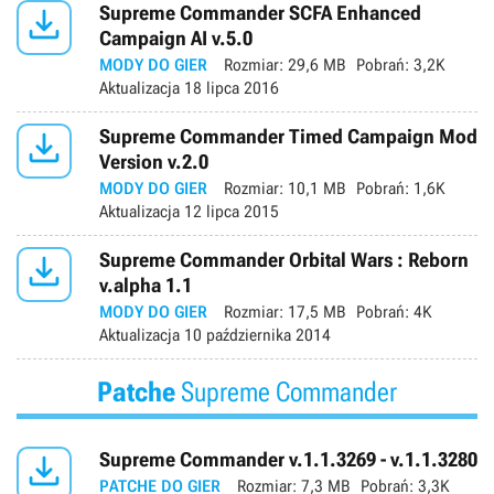

Supreme Commander SCFA Enhanced
Campaign AI v.5.0
MODY DO GIER
Rozmiar:
29,6 MB
Pobrań:
3,2K
Aktualizacja
18 lipca 2016

Supreme Commander Timed Campaign Mod
Version v.2.0
MODY DO GIER
Rozmiar:
10,1 MB
Pobrań:
1,6K
Aktualizacja
12 lipca 2015

Supreme Commander Orbital Wars : Reborn
v.alpha 1.1
MODY DO GIER
Rozmiar:
17,5 MB
Pobrań:
4K
Aktualizacja
10 października 2014
Patche
Supreme Commander

Supreme Commander v.1.1.3269 - v.1.1.3280
PATCHE DO GIER
Rozmiar:
7,3 MB
Pobrań:
3,3K