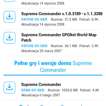
Aktualizacja
14 stycznia 2008

Supreme Commander v.1.0.3189 - v.1.1.3280
PATCHE DO GIER
Rozmiar:
37,5 MB
Pobrań:
8,9K
Aktualizacja
14 stycznia 2008

Supreme Commander GPGNet World Map
Patch
PATCHE DO GIER
Rozmiar:
38,1 MB
Pobrań:
2,9K
Aktualizacja
20 marca 2007
Pełne gry i wersje demo
Supreme
Commander

Supreme Commander
DEMA DO GIER
Rozmiar:
1050,8 MB
Pobrań:
4,4K
Aktualizacja
6 lutego 2007