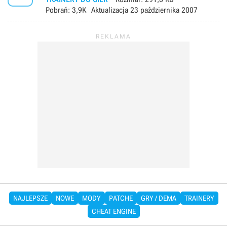
Pobrań:
3,9K
Aktualizacja
23 października 2007
NAJLEPSZE
NOWE
MODY
PATCHE
GRY / DEMA
TRAINERY
CHEAT ENGINE