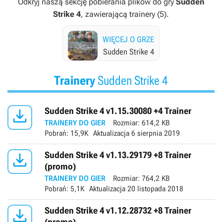
Odkryj naszą sekcję pobierania plików do gry
Sudden
Strike 4
, zawierającą trainery (5).
WIĘCEJ O GRZE
Sudden Strike 4
Trainery
Sudden Strike 4

Sudden Strike 4 v1.15.30080 +4 Trainer
TRAINERY DO GIER
Rozmiar:
614,2 KB
Pobrań:
15,9K
Aktualizacja
6 sierpnia 2019

Sudden Strike 4 v1.13.29179 +8 Trainer
(promo)
TRAINERY DO GIER
Rozmiar:
764,2 KB
Pobrań:
5,1K
Aktualizacja
20 listopada 2018

Sudden Strike 4 v1.12.28732 +8 Trainer
(promo)