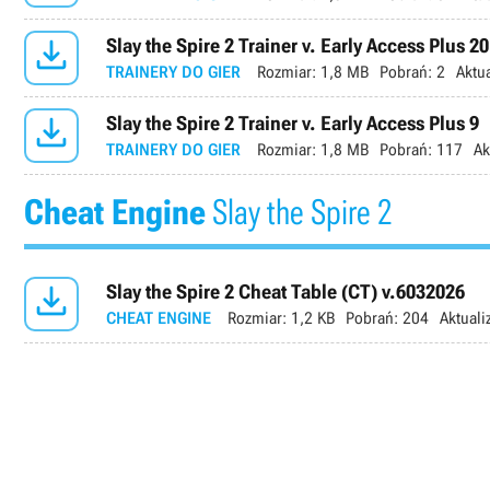

Slay the Spire 2 Trainer v. Early Access Plus 20
TRAINERY DO GIER
Rozmiar:
1,8 MB
Pobrań:
2
Aktua

Slay the Spire 2 Trainer v. Early Access Plus 9
TRAINERY DO GIER
Rozmiar:
1,8 MB
Pobrań:
117
Ak
Cheat Engine
Slay the Spire 2

Slay the Spire 2 Cheat Table (CT) v.6032026
CHEAT ENGINE
Rozmiar:
1,2 KB
Pobrań:
204
Aktuali