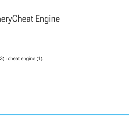
nery
Cheat Engine
3) i cheat engine (1).