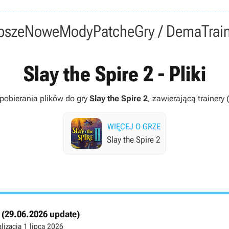
psze
Nowe
Mody
Patche
Gry / Dema
Trai
Slay the Spire 2 - Pliki
 pobierania plików do gry
Slay the Spire 2
, zawierającą trainery (
WIĘCEJ O GRZE
Slay the Spire 2
0 (29.06.2026 update)
lizacja
1 lipca 2026