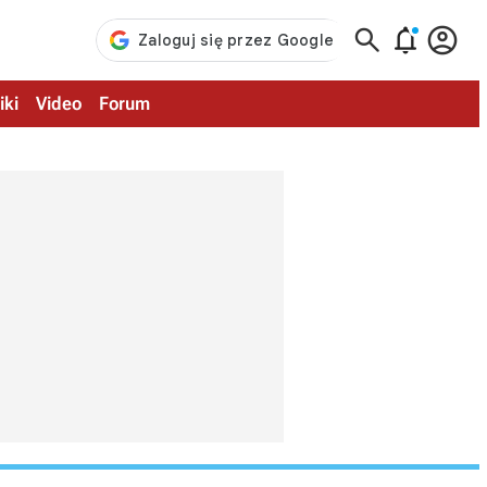



iki
Video
Forum