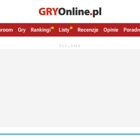
sroom
Gry
Rankingi
Listy
Recenzje
Opinie
Poradn