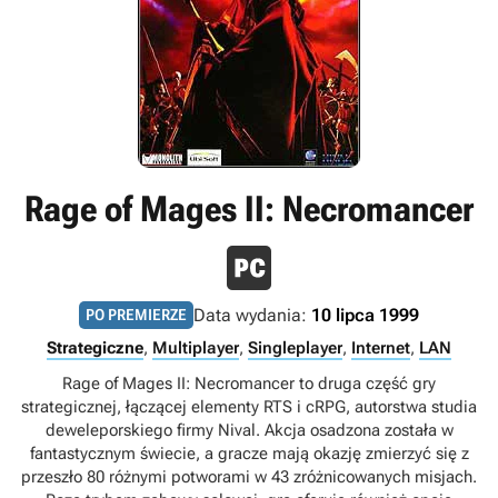
Rage of Mages II: Necromancer
Data wydania:
10 lipca 1999
PO PREMIERZE
Strategiczne
,
Multiplayer
,
Singleplayer
,
Internet
,
LAN
Rage of Mages II: Necromancer to druga część gry
strategicznej, łączącej elementy RTS i cRPG, autorstwa studia
deweleporskiego firmy Nival. Akcja osadzona została w
fantastycznym świecie, a gracze mają okazję zmierzyć się z
przeszło 80 różnymi potworami w 43 zróżnicowanych misjach.