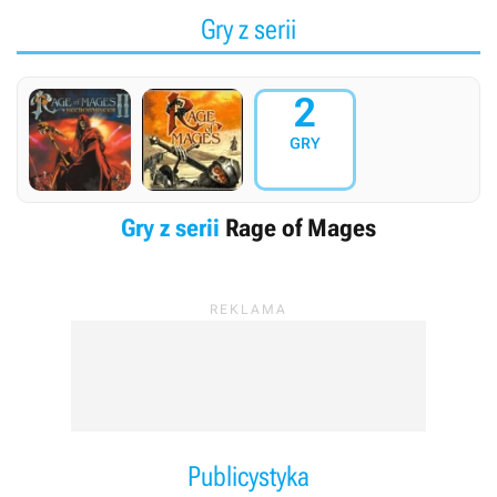
Gry z serii
2
GRY
Gry z serii
Rage of Mages
Publicystyka