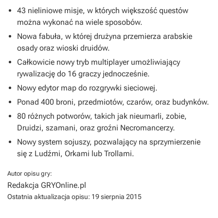
43 nieliniowe misje, w których większość questów
można wykonać na wiele sposobów.
Nowa fabuła, w której drużyna przemierza arabskie
osady oraz wioski druidów.
Całkowicie nowy tryb multiplayer umożliwiający
rywalizację do 16 graczy jednocześnie.
Nowy edytor map do rozgrywki sieciowej.
Ponad 400 broni, przedmiotów, czarów, oraz budynków.
80 różnych potworów, takich jak nieumarli, zobie,
Druidzi, szamani, oraz groźni Necromancerzy.
Nowy system sojuszy, pozwalający na sprzymierzenie
się z Ludźmi, Orkami lub Trollami.
Autor opisu gry:
Redakcja GRYOnline.pl
Ostatnia aktualizacja opisu:
19 sierpnia 2015