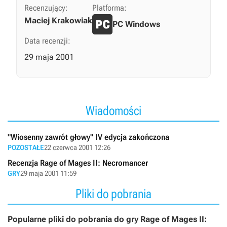
Recenzujący:
Platforma:
Maciej Krakowiak
PC Windows
Data recenzji:
29 maja 2001
Wiadomości
"Wiosenny zawrót głowy" IV edycja zakończona
POZOSTAŁE
22 czerwca 2001 12:26
Recenzja Rage of Mages II: Necromancer
GRY
29 maja 2001 11:59
Pliki do pobrania
Popularne pliki do pobrania do gry Rage of Mages II: