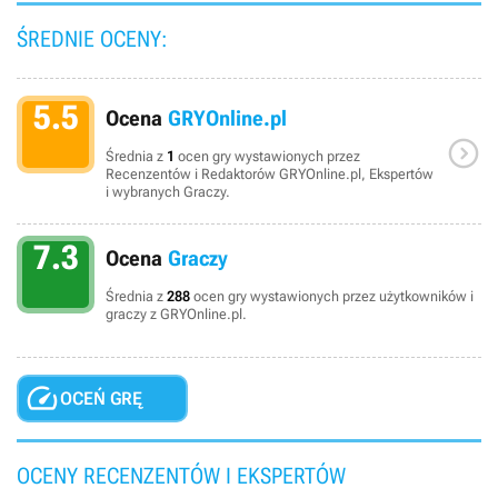
ŚREDNIE OCENY:
5.5
Ocena
GRYOnline.pl

Średnia z
1
ocen gry wystawionych przez
Recenzentów i Redaktorów GRYOnline.pl, Ekspertów
i wybranych Graczy.
7.3
Ocena
Graczy
Średnia z
288
ocen gry wystawionych przez użytkowników i
graczy z GRYOnline.pl.

OCEŃ GRĘ
OCENY RECENZENTÓW I EKSPERTÓW