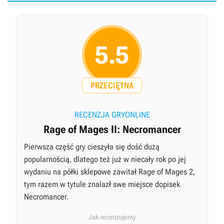
5.5
PRZECIĘTNA
RECENZJA GRYONLINE
Rage of Mages II: Necromancer
Pierwsza część gry cieszyła się dość dużą
popularnością, dlatego też już w niecały rok po jej
wydaniu na półki sklepowe zawitał Rage of Mages 2,
tym razem w tytule znalazł swe miejsce dopisek
Necromancer.
Jak recenzujemy