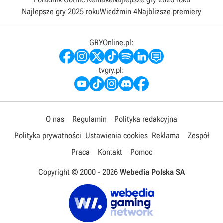
Najlepsze gry 2025 roku
Wiedźmin 4
Najbliższe premiery
GRYOnline.pl:
tvgry.pl:
O nas
Regulamin
Polityka redakcyjna
Polityka prywatności
Ustawienia cookies
Reklama
Zespół
Praca
Kontakt
Pomoc
Copyright © 2000 -
2026
Webedia Polska SA