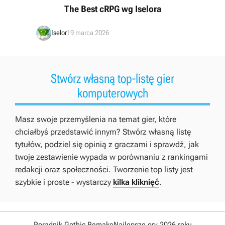
The Best cRPG wg Iselora
Iselor
19 marca 2026
Stwórz własną top-listę gier
komputerowych
Masz swoje przemyślenia na temat gier, które
chciałbyś przedstawić innym? Stwórz własną listę
tytułów, podziel się opinią z graczami i sprawdź, jak
twoje zestawienie wypada w porównaniu z rankingami
redakcji oraz społeczności. Tworzenie top listy jest
szybkie i proste - wystarczy
kilka kliknięć
.
Poradnik Gothic Remake
Najlepsze gry 2026 roku