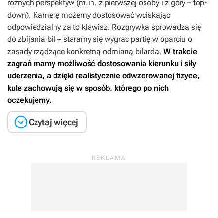
różnych perspektyw (m.in. z pierwszej osoby i z góry – top-
down). Kamerę możemy dostosować wciskając
odpowiedzialny za to klawisz. Rozgrywka sprowadza się
do zbijania bil – staramy się wygrać partię w oparciu o
zasady rządzące konkretną odmianą bilarda.
W trakcie
zagrań mamy możliwość dostosowania kierunku i siły
uderzenia, a dzięki realistycznie odwzorowanej fizyce,
kule zachowują się w sposób, którego po nich
oczekujemy.

Czytaj więcej