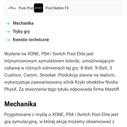
Pure Pool
Pool Nation FX
Mechanika
Tryby gry
Kwestie techniczne
Wydane na XONE, PS4 i Switch
Pool Elite
jest
trójwymiarowym symulatorem bilarda, umożliwiającym
zabawę w różnych odmianach tej gry: 8-Ball, 9-Ball, 3
Cushion, Carom, Snooker. Produkcja stawia na realizm,
wykorzystuje zaawansowany silnik fizyki obiektów Nvidia
PhysX. Za stworzenie tego tytułu odpowiada firma Mastiff.
Mechanika
Pzygotowane z myślą o XONE, PS4 i Switch
Pool Elite
jest
grą symulacyjną, w której akcję możemy obserwować z