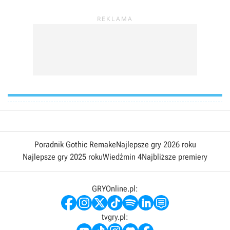
Poradnik Gothic Remake
Najlepsze gry 2026 roku
Najlepsze gry 2025 roku
Wiedźmin 4
Najbliższe premiery
GRYOnline.pl:
tvgry.pl: