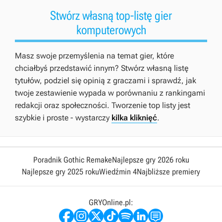
Stwórz własną top-listę gier
komputerowych
Masz swoje przemyślenia na temat gier, które
chciałbyś przedstawić innym? Stwórz własną listę
tytułów, podziel się opinią z graczami i sprawdź, jak
twoje zestawienie wypada w porównaniu z rankingami
redakcji oraz społeczności. Tworzenie top listy jest
szybkie i proste - wystarczy
kilka kliknięć
.
Poradnik Gothic Remake
Najlepsze gry 2026 roku
Najlepsze gry 2025 roku
Wiedźmin 4
Najbliższe premiery
GRYOnline.pl: