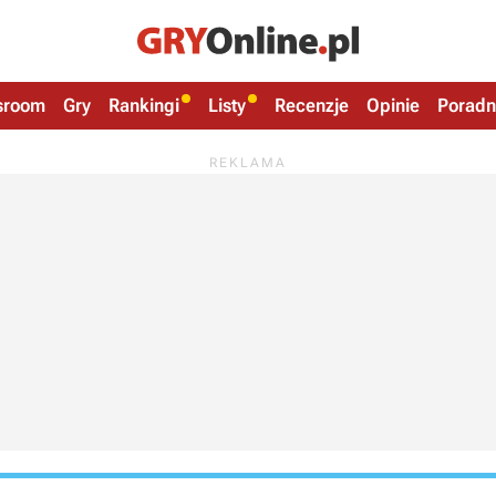
sroom
Gry
Rankingi
Listy
Recenzje
Opinie
Poradn