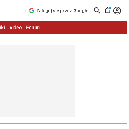



iki
Video
Forum