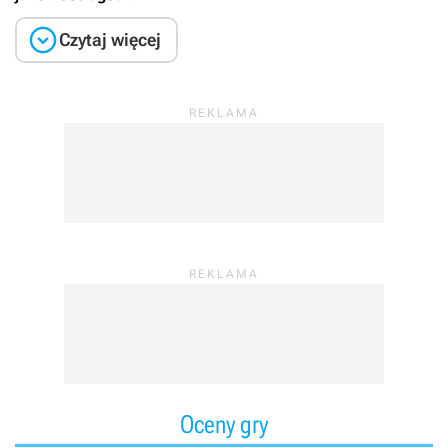

Czytaj więcej
Oceny gry