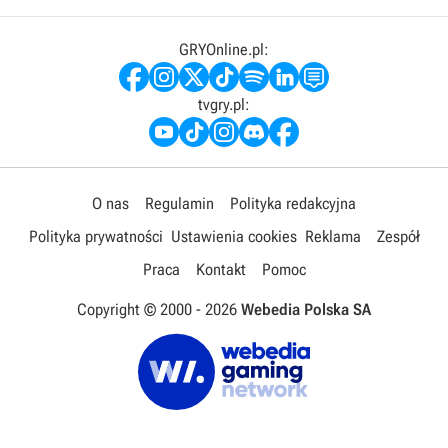
GRYOnline.pl:
tvgry.pl:
O nas
Regulamin
Polityka redakcyjna
Polityka prywatności
Ustawienia cookies
Reklama
Zespół
Praca
Kontakt
Pomoc
Copyright © 2000 -
2026
Webedia Polska SA