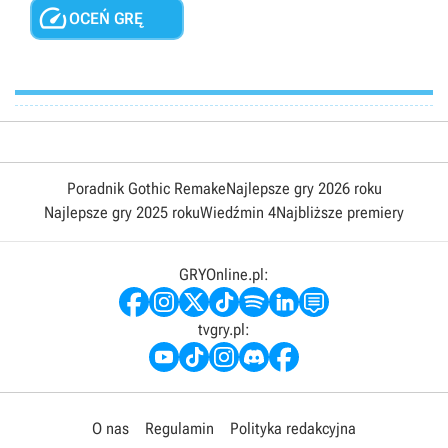

OCEŃ GRĘ
Poradnik Gothic Remake
Najlepsze gry 2026 roku
Najlepsze gry 2025 roku
Wiedźmin 4
Najbliższe premiery
GRYOnline.pl:
tvgry.pl:
O nas
Regulamin
Polityka redakcyjna