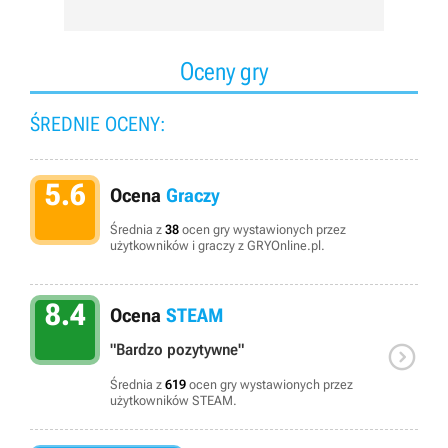
Oceny gry
ŚREDNIE OCENY:
5.6
Ocena
Graczy
Średnia z
38
ocen gry wystawionych przez
użytkowników i graczy z GRYOnline.pl.
8.4
Ocena
STEAM

"Bardzo pozytywne"
Średnia z
619
ocen gry wystawionych przez
użytkowników STEAM.