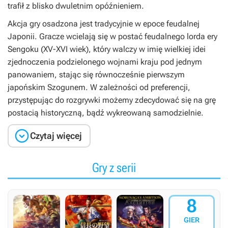
trafił z blisko dwuletnim opóźnieniem.
Akcja gry osadzona jest tradycyjnie w epoce feudalnej
Japonii. Gracze wcielają się w postać feudalnego lorda ery
Sengoku (XV-XVI wiek), który walczy w imię wielkiej idei
zjednoczenia podzielonego wojnami kraju pod jednym
panowaniem, stając się równocześnie pierwszym
japońskim Szogunem. W zależności od preferencji,
przystępując do rozgrywki możemy zdecydować się na grę
postacią historyczną, bądź wykreowaną samodzielnie.

Czytaj więcej
Gry z serii
8
GIER