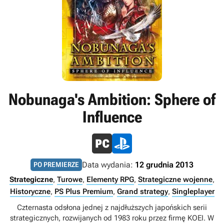
Nobunaga's Ambition: Sphere of
Influence
Data wydania:
12 grudnia 2013
PO PREMIERZE
Strategiczne
,
Turowe
,
Elementy RPG
,
Strategiczne wojenne
,
Historyczne
,
PS Plus Premium
,
Grand strategy
,
Singleplayer
Czternasta odsłona jednej z najdłuższych japońskich serii
strategicznych, rozwijanych od 1983 roku przez firmę KOEI. W