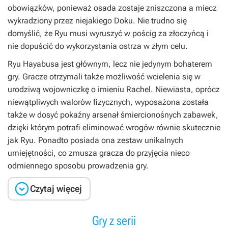
obowiązków, ponieważ osada zostaje zniszczona a miecz
wykradziony przez niejakiego Doku. Nie trudno się
domyślić, że Ryu musi wyruszyć w pościg za złoczyńcą i
nie dopuścić do wykorzystania ostrza w złym celu.
Ryu Hayabusa jest głównym, lecz nie jedynym bohaterem
gry. Gracze otrzymali także możliwość wcielenia się w
urodziwą wojowniczkę o imieniu Rachel. Niewiasta, oprócz
niewątpliwych walorów fizycznych, wyposażona została
także w dosyć pokaźny arsenał śmiercionośnych zabawek,
dzięki którym potrafi eliminować wrogów równie skutecznie
jak Ryu. Ponadto posiada ona zestaw unikalnych
umiejętności, co zmusza gracza do przyjęcia nieco
odmiennego sposobu prowadzenia gry.

Czytaj więcej
Gry z serii