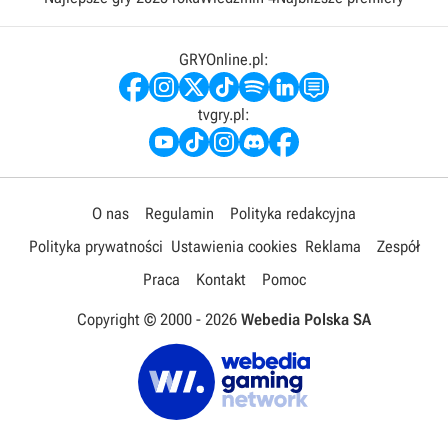
GRYOnline.pl:
tvgry.pl:
O nas
Regulamin
Polityka redakcyjna
Polityka prywatności
Ustawienia cookies
Reklama
Zespół
Praca
Kontakt
Pomoc
Copyright © 2000 -
2026
Webedia Polska SA