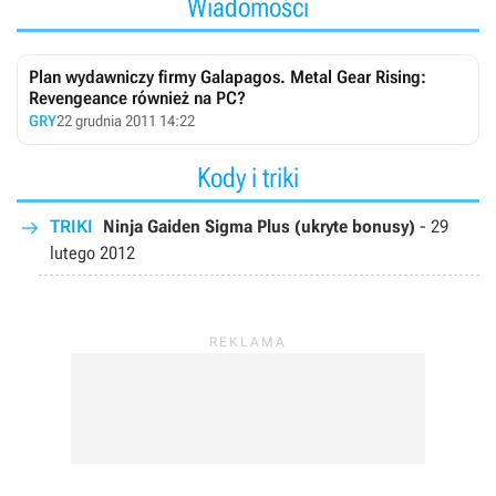
Wiadomości
Plan wydawniczy firmy Galapagos. Metal Gear Rising:
Revengeance również na PC?
GRY
22 grudnia 2011 14:22
Kody i triki
TRIKI
Ninja Gaiden Sigma Plus (ukryte bonusy)
-
29
lutego 2012