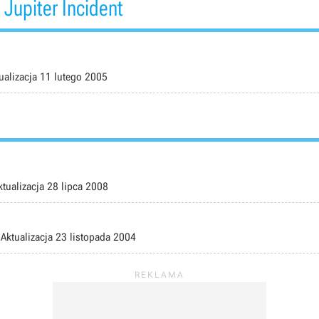
Jupiter Incident
ualizacja
11 lutego 2005
ktualizacja
28 lipca 2008
Aktualizacja
23 listopada 2004