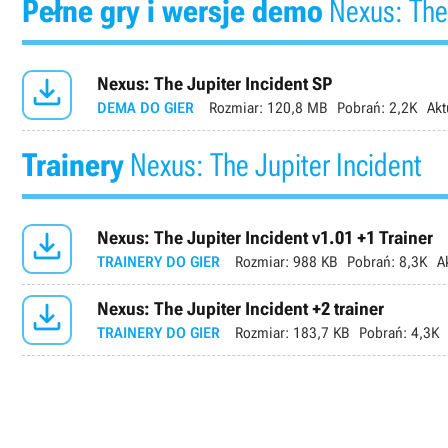
Pełne gry i wersje demo
Nexus: The 

Nexus: The Jupiter Incident SP
DEMA DO GIER
Rozmiar:
120,8 MB
Pobrań:
2,2K
Akt
Trainery
Nexus: The Jupiter Incident

Nexus: The Jupiter Incident v1.01 +1 Trainer
TRAINERY DO GIER
Rozmiar:
988 KB
Pobrań:
8,3K
A

Nexus: The Jupiter Incident +2 trainer
TRAINERY DO GIER
Rozmiar:
183,7 KB
Pobrań:
4,3K