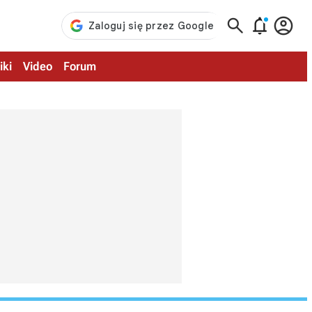



iki
Video
Forum