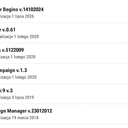
ar Begins v.14102024
lizacja
1 lipca 2026
 v.0.61
alizacja
1 lutego 2020
k v.5122009
izacja
1 lutego 2020
mpaign v.1.3
lizacja
1 lutego 2020
:9 v.3
lizacja
3 lipca 2019
aign Manager v.23012012
lizacja
19 marca 2018