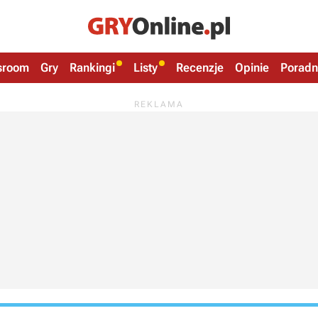
sroom
Gry
Rankingi
Listy
Recenzje
Opinie
Poradn