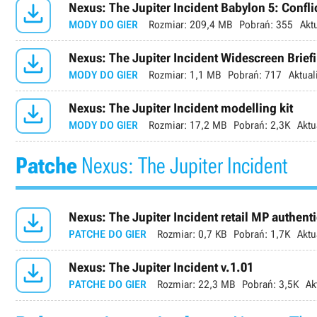

Nexus: The Jupiter Incident Babylon 5: Conflic
MODY DO GIER
Rozmiar:
209,4 MB
Pobrań:
355
Akt

Nexus: The Jupiter Incident Widescreen Brief
MODY DO GIER
Rozmiar:
1,1 MB
Pobrań:
717
Aktual

Nexus: The Jupiter Incident modelling kit
MODY DO GIER
Rozmiar:
17,2 MB
Pobrań:
2,3K
Aktu
Patche
Nexus: The Jupiter Incident

Nexus: The Jupiter Incident retail MP authenti
PATCHE DO GIER
Rozmiar:
0,7 KB
Pobrań:
1,7K
Aktu

Nexus: The Jupiter Incident v.1.01
PATCHE DO GIER
Rozmiar:
22,3 MB
Pobrań:
3,5K
Ak