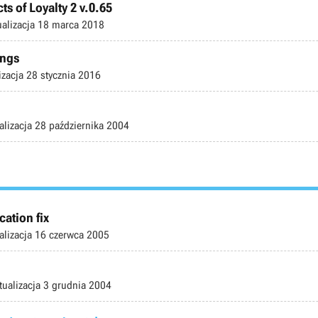
ts of Loyalty 2 v.0.65
ualizacja
18 marca 2018
ings
izacja
28 stycznia 2016
alizacja
28 października 2004
cation fix
alizacja
16 czerwca 2005
tualizacja
3 grudnia 2004