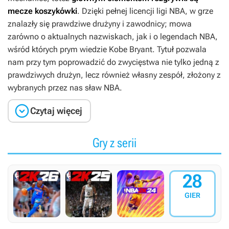
mecze koszykówki
. Dzięki pełnej licencji ligi NBA, w grze
znalazły się prawdziwe drużyny i zawodnicy; mowa
zarówno o aktualnych nazwiskach, jak i o legendach NBA,
wśród których prym wiedzie Kobe Bryant. Tytuł pozwala
nam przy tym poprowadzić do zwycięstwa nie tylko jedną z
prawdziwych drużyn, lecz również własny zespół, złożony z
wybranych przez nas sław NBA.

Czytaj więcej
Gry z serii
28
GIER