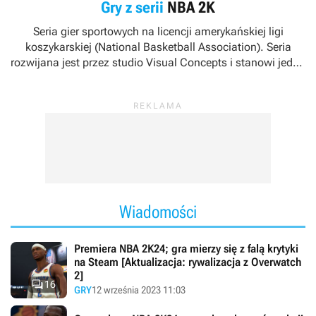
Gry z serii
NBA 2K
Seria gier sportowych na licencji amerykańskiej ligi
koszykarskiej (National Basketball Association). Seria
rozwijana jest przez studio Visual Concepts i stanowi jedną
z kluczowych marek wydawniczych firmy 2K Sports.
Wiadomości
Premiera NBA 2K24; gra mierzy się z falą krytyki
na Steam [Aktualizacja: rywalizacja z Overwatch
2]

16
GRY
12 września 2023 11:03