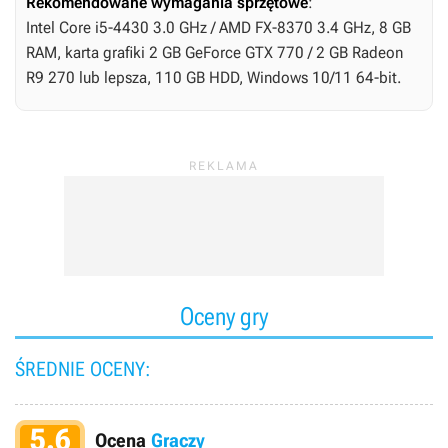
Rekomendowane wymagania sprzętowe
:
Intel Core i5-4430 3.0 GHz / AMD FX-8370 3.4 GHz, 8 GB
RAM, karta grafiki 2 GB GeForce GTX 770 / 2 GB Radeon
R9 270 lub lepsza, 110 GB HDD, Windows 10/11 64-bit.
Oceny gry
ŚREDNIE OCENY:
5.6
Ocena
Graczy