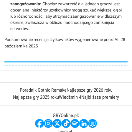
zaangażowania:
Chociaż zawartość dla jednego gracza jest
doceniana, niektórzy użytkownicy mogą szukać większej głębi
lub różnorodności, aby utrzymać zaangażowanie w dłuższym
okresie, zwłaszcza w obliczu nadchodzącego zamknięcia
serwerów.
Podsumowanie recenzji użytkowników wygenerowane przez AI,
28
października 2025
Poradnik Gothic Remake
Najlepsze gry 2026 roku
Najlepsze gry 2025 roku
Wiedźmin 4
Najbliższe premiery
GRYOnline.pl:
tvgry.pl: