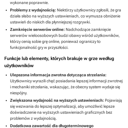
wykonane poprawnie.
Problemy z wydajnością:
Niektórzy użytkownicy zgłosili, że gra
działa słabo na wyższych ustawieniach, co wymusza obniżenie
ustawień do niskich dla płynniejszej rozgrywki.
Zamknięcie serwerów online:
Nadchodzące zamknięcie
serwerów wieloosobowych budzi obawy wśród użytkowników,
którzy cenią sobie grę online, ponieważ ograniczy to
funkcjonalność gry w przyszłości.
Funkcje lub elementy, których brakuje w grze według
użytkowników
Ulepszona informacja zwrotna dotycząca strzelania:
Użytkownicy wyrazili chęć posiadania lepszej informacji zwrotnej
i mechaniki strzelania, wskazując, że obecny system wydaje się
niespójny.
Zwiększona wydajność na wyższych ustawieniach:
Pojawiają
się wezwania do lepszej optymalizacji, aby umożliwić lepsze
doświadczenie na wyższych ustawieniach graficznych bez
problemów z wydajnością.
Dodatkowa zawartość dla długoterminowego