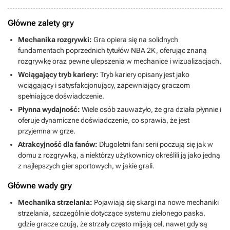
Główne zalety gry
Mechanika rozgrywki:
Gra opiera się na solidnych
fundamentach poprzednich tytułów NBA 2K, oferując znaną
rozgrywkę oraz pewne ulepszenia w mechanice i wizualizacjach.
Wciągający tryb kariery:
Tryb kariery opisany jest jako
wciągający i satysfakcjonujący, zapewniający graczom
spełniające doświadczenie.
Płynna wydajność:
Wiele osób zauważyło, że gra działa płynnie i
oferuje dynamiczne doświadczenie, co sprawia, że jest
przyjemna w grze.
Atrakcyjność dla fanów:
Długoletni fani serii poczują się jak w
domu z rozgrywką, a niektórzy użytkownicy określili ją jako jedną
z najlepszych gier sportowych, w jakie grali.
Główne wady gry
Mechanika strzelania:
Pojawiają się skargi na nowe mechaniki
strzelania, szczególnie dotyczące systemu zielonego paska,
gdzie gracze czują, że strzały często mijają cel, nawet gdy są