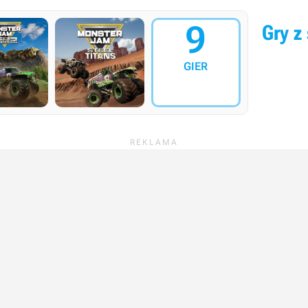
9
Gry z 
GIER