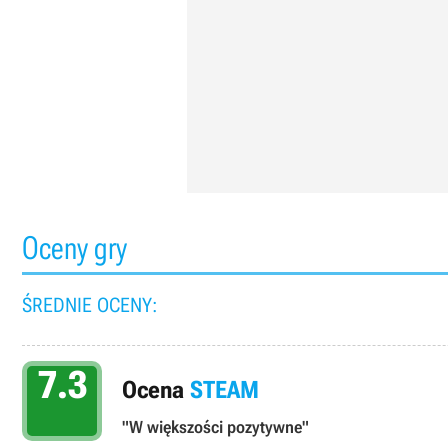
Oceny gry
ŚREDNIE OCENY:
7.3
Ocena
STEAM
"W większości pozytywne"