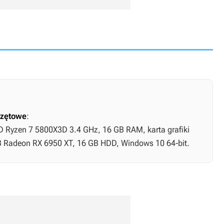
zętowe
:
D Ryzen 7 5800X3D 3.4 GHz, 16 GB RAM, karta grafiki
B Radeon RX 6950 XT, 16 GB HDD, Windows 10 64-bit.