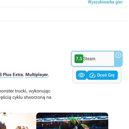
Wyszukiwarka gier

7.3
Steam


S Plus Extra
,
Multiplayer
,
Oceń Grę
onster trucki, wykonując
zęścią cyklu stworzoną na