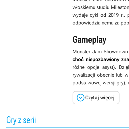
włoskiemu studiu Milesto
wydaje cykl od 2019 r.,
odpowiedzialnemu za popr
Gameplay
Monster Jam Showdown
choć niepozbawiony zna
różne opcje asyst). Dzię
rywalizacji obecnie lub 
podstawowej wersji gry), 

Czytaj więcej
Gry z serii