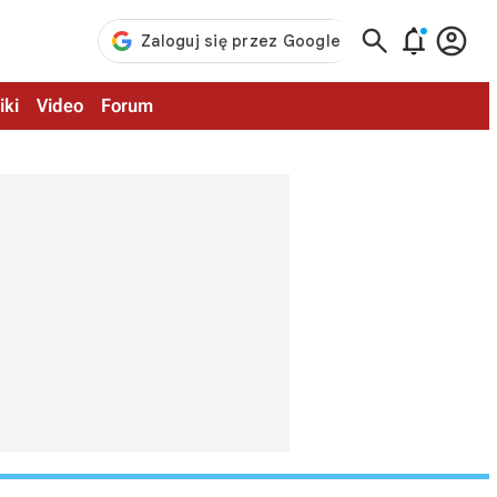



iki
Video
Forum