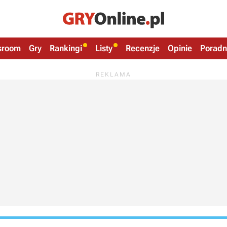
sroom
Gry
Rankingi
Listy
Recenzje
Opinie
Poradn