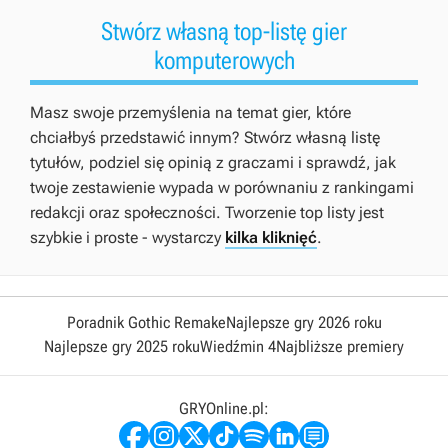
Stwórz własną top-listę gier
komputerowych
Masz swoje przemyślenia na temat gier, które
chciałbyś przedstawić innym? Stwórz własną listę
tytułów, podziel się opinią z graczami i sprawdź, jak
twoje zestawienie wypada w porównaniu z rankingami
redakcji oraz społeczności. Tworzenie top listy jest
szybkie i proste - wystarczy
kilka kliknięć
.
Poradnik Gothic Remake
Najlepsze gry 2026 roku
Najlepsze gry 2025 roku
Wiedźmin 4
Najbliższe premiery
GRYOnline.pl: