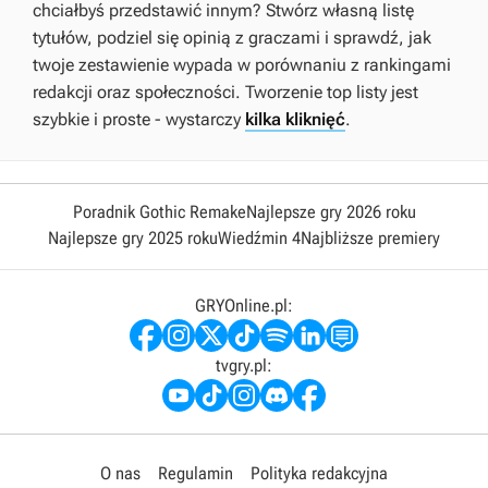
chciałbyś przedstawić innym? Stwórz własną listę
tytułów, podziel się opinią z graczami i sprawdź, jak
twoje zestawienie wypada w porównaniu z rankingami
redakcji oraz społeczności. Tworzenie top listy jest
szybkie i proste - wystarczy
kilka kliknięć
.
Poradnik Gothic Remake
Najlepsze gry 2026 roku
Najlepsze gry 2025 roku
Wiedźmin 4
Najbliższe premiery
GRYOnline.pl:
tvgry.pl:
O nas
Regulamin
Polityka redakcyjna