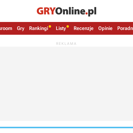
sroom
Gry
Rankingi
Listy
Recenzje
Opinie
Poradn