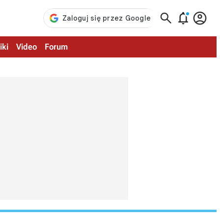



iki
Video
Forum