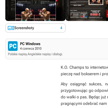

Screenshoty
4
PC Windows
4 czerwca 2010
Polskie napisy.
Angielskie napisy i dialogi.
K.O. Champs
to interneto
pieczę nad bokserem i pro
Aby osiągnąć sukces, n
przygotowując go odpowie
do walki o pas. Będąc już
pragnącymi odebrać nam t