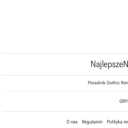
Najlepsze
N
Poradnik Gothic R
GRYO
O nas
Regulamin
Polityka r