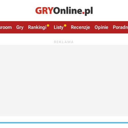
sroom
Gry
Rankingi
Listy
Recenzje
Opinie
Poradn