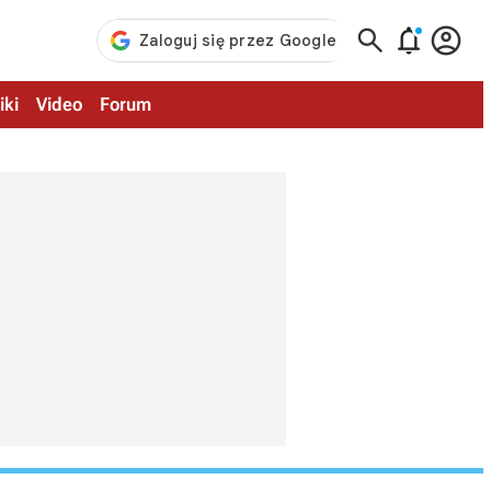



iki
Video
Forum