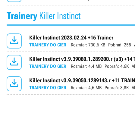
Trainery
Killer Instinct

Killer Instinct 2023.02.24 +16 Trainer
TRAINERY DO GIER
Rozmiar:
730,6 KB
Pobrań:
258

Killer Instinct v3.9.39080.1.289200.r (u3) +1
TRAINERY DO GIER
Rozmiar:
4,4 MB
Pobrań:
4,6K
A

Killer Instinct v3.9.39050.1289143.r +11 TRAI
TRAINERY DO GIER
Rozmiar:
4,6 MB
Pobrań:
3,8K
A