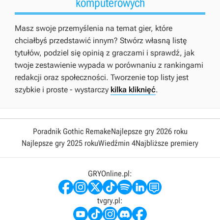
komputerowych
Masz swoje przemyślenia na temat gier, które
chciałbyś przedstawić innym? Stwórz własną listę
tytułów, podziel się opinią z graczami i sprawdź, jak
twoje zestawienie wypada w porównaniu z rankingami
redakcji oraz społeczności. Tworzenie top listy jest
szybkie i proste - wystarczy
kilka kliknięć
.
Poradnik Gothic Remake
Najlepsze gry 2026 roku
Najlepsze gry 2025 roku
Wiedźmin 4
Najbliższe premiery
GRYOnline.pl:
tvgry.pl: