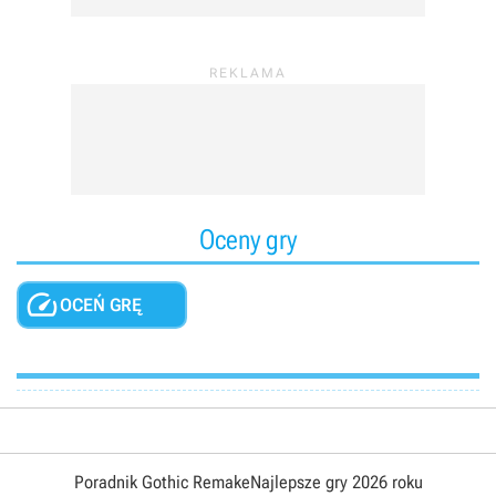
Oceny gry

OCEŃ GRĘ
Poradnik Gothic Remake
Najlepsze gry 2026 roku