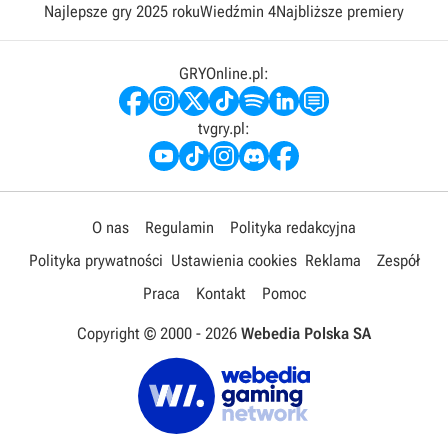
Najlepsze gry 2025 roku
Wiedźmin 4
Najbliższe premiery
GRYOnline.pl:
tvgry.pl:
O nas
Regulamin
Polityka redakcyjna
Polityka prywatności
Ustawienia cookies
Reklama
Zespół
Praca
Kontakt
Pomoc
Copyright © 2000 -
2026
Webedia Polska SA