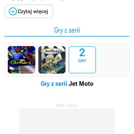

Czytaj więcej
Gry z serii
2
GRY
Gry z serii
Jet Moto