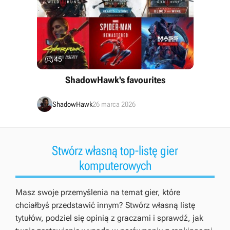

45
ShadowHawk's favourites
ShadowHawk
26 marca 2026
Stwórz własną top-listę gier
komputerowych
Masz swoje przemyślenia na temat gier, które
chciałbyś przedstawić innym? Stwórz własną listę
tytułów, podziel się opinią z graczami i sprawdź, jak