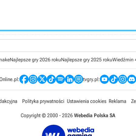
emake
Najlepsze gry 2026 roku
Najlepsze gry 2025 roku
Wiedźmin 
nline.pl:
tvgry.pl:
edakcyjna
Polityka prywatności
Ustawienia cookies
Reklama
Ze
Copyright © 2000 -
2026
Webedia Polska SA