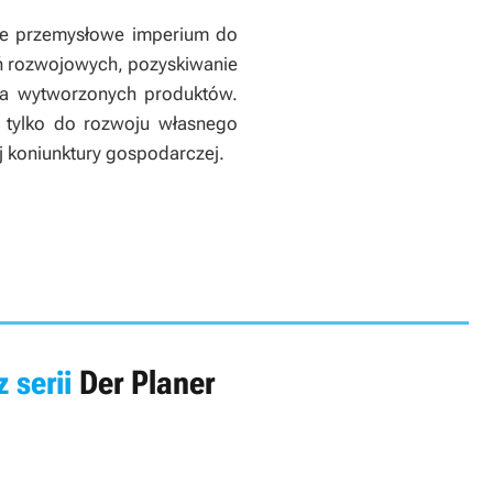
mne przemysłowe imperium do
ń rozwojowych, pozyskiwanie
cja wytworzonych produktów.
e tylko do rozwoju własnego
ej koniunktury gospodarczej.
z serii
Der Planer