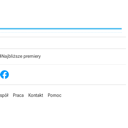
4
Najbliższe premiery
spół
Praca
Kontakt
Pomoc