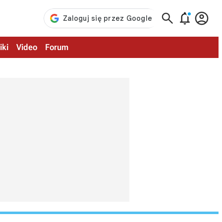



iki
Video
Forum