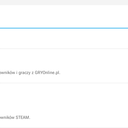
wników i graczy z GRYOnline.pl.
kowników STEAM.