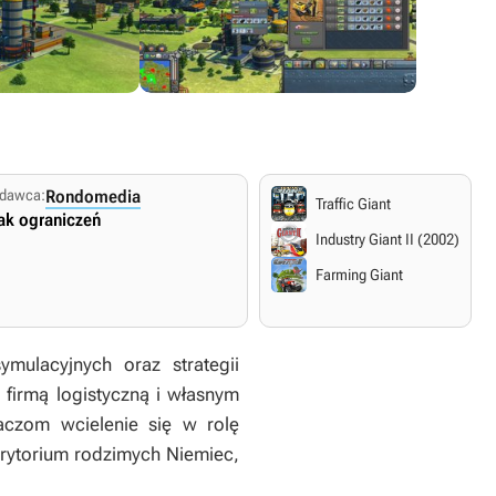
dawca:
Rondomedia
Traffic Giant
ak ograniczeń
Industry Giant II (2002)
Farming Giant
mulacyjnych oraz strategii
firmą logistyczną i własnym
czom wcielenie się w rolę
rytorium rodzimych Niemiec,