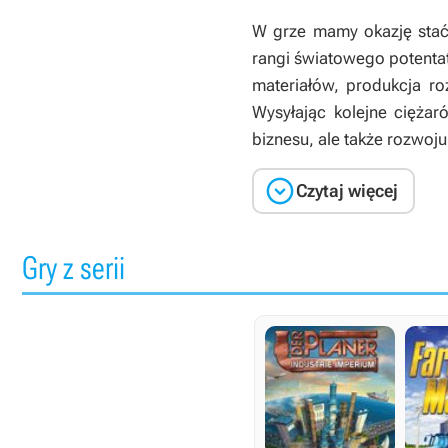
W grze mamy okazję stać
rangi światowego potenta
materiałów, produkcja r
Wysyłając kolejne ciężar
biznesu, ale także rozwoju

Czytaj więcej
Gry z serii