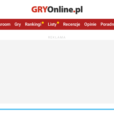
sroom
Gry
Rankingi
Listy
Recenzje
Opinie
Poradn