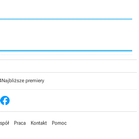
4
Najbliższe premiery
spół
Praca
Kontakt
Pomoc