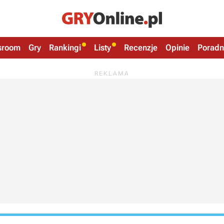
sroom
Gry
Rankingi
Listy
Recenzje
Opinie
Poradn