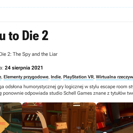
u to Die 2
Die 2: The Spy and the Liar
a:
24 sierpnia 2021
e
,
Elementy przygodowe
,
Indie
,
PlayStation VR
,
Wirtualna rzeczyw
uga odsłona humorystycznej gry logicznej w stylu escape room st
ję ponownie odpowiada studio Schell Games znane z tytułów tw