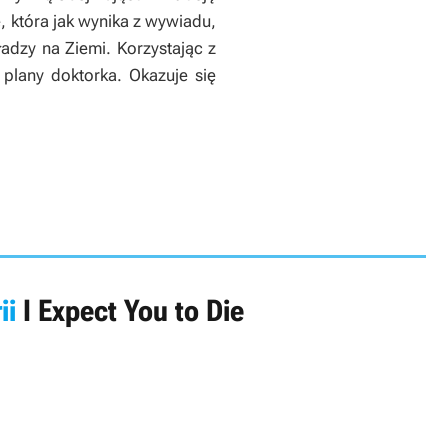
, która jak wynika z wywiadu,
adzy na Ziemi. Korzystając z
plany doktorka. Okazuje się
ii
I Expect You to Die