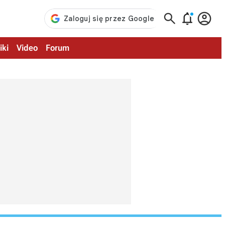



iki
Video
Forum