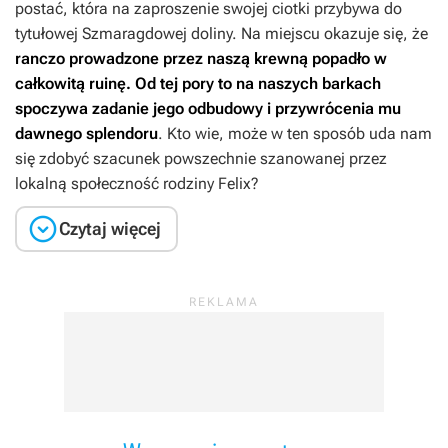
postać, która na zaproszenie swojej ciotki przybywa do
tytułowej Szmaragdowej doliny. Na miejscu okazuje się, że
ranczo prowadzone przez naszą krewną popadło w
całkowitą ruinę. Od tej pory to na naszych barkach
spoczywa zadanie jego odbudowy i przywrócenia mu
dawnego splendoru
. Kto wie, może w ten sposób uda nam
się zdobyć szacunek powszechnie szanowanej przez
lokalną społeczność rodziny Felix?

Czytaj więcej