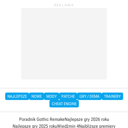
NAJLEPSZE
NOWE
MODY
PATCHE
GRY / DEMA
TRAINERY
CHEAT ENGINE
Poradnik Gothic Remake
Najlepsze gry 2026 roku
Najlepsze gry 2025 roku
Wiedźmin 4
Najbliższe premiery