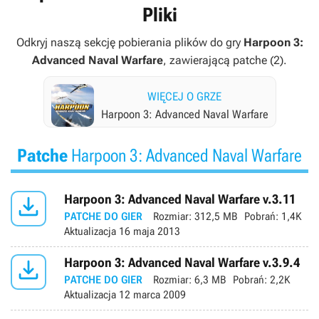
Pliki
Odkryj naszą sekcję pobierania plików do gry
Harpoon 3:
Advanced Naval Warfare
, zawierającą patche (2).
WIĘCEJ O GRZE
Harpoon 3: Advanced Naval Warfare
Patche
Harpoon 3: Advanced Naval Warfare

Harpoon 3: Advanced Naval Warfare v.3.11
PATCHE DO GIER
Rozmiar:
312,5 MB
Pobrań:
1,4K
Aktualizacja
16 maja 2013

Harpoon 3: Advanced Naval Warfare v.3.9.4
PATCHE DO GIER
Rozmiar:
6,3 MB
Pobrań:
2,2K
Aktualizacja
12 marca 2009