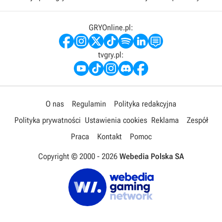
GRYOnline.pl:
tvgry.pl:
O nas
Regulamin
Polityka redakcyjna
Polityka prywatności
Ustawienia cookies
Reklama
Zespół
Praca
Kontakt
Pomoc
Copyright © 2000 -
2026
Webedia Polska SA