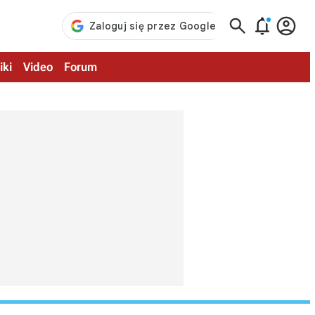



iki
Video
Forum