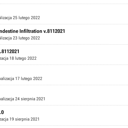
lizacja
25 lutego 2022
andestine Infiltration v.8112021
lizacja
23 lutego 2022
 v.8112021
zacja
18 lutego 2022
ualizacja
17 lutego 2022
ualizacja
24 sierpnia 2021
.0
zacja
19 sierpnia 2021