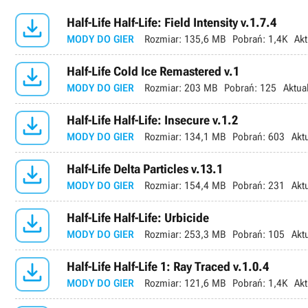

Half-Life Half-Life: Field Intensity v.1.7.4
MODY DO GIER
Rozmiar:
135,6 MB
Pobrań:
1,4K
Akt

Half-Life Cold Ice Remastered v.1
MODY DO GIER
Rozmiar:
203 MB
Pobrań:
125
Aktua

Half-Life Half-Life: Insecure v.1.2
MODY DO GIER
Rozmiar:
134,1 MB
Pobrań:
603
Akt

Half-Life Delta Particles v.13.1
MODY DO GIER
Rozmiar:
154,4 MB
Pobrań:
231
Akt

Half-Life Half-Life: Urbicide
MODY DO GIER
Rozmiar:
253,3 MB
Pobrań:
105
Akt

Half-Life Half-Life 1: Ray Traced v.1.0.4
MODY DO GIER
Rozmiar:
121,6 MB
Pobrań:
1,4K
Akt