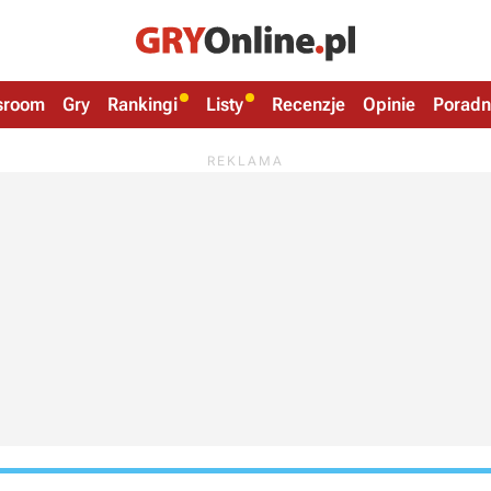
sroom
Gry
Rankingi
Listy
Recenzje
Opinie
Poradn