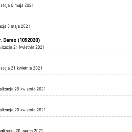
izacja
6 maja 2021
acja
3 maja 2021
 v. Demo (1092020)
lizacja
21 kwietnia 2021
izacja
21 kwietnia 2021
alizacja
20 kwietnia 2021
alizacja
20 kwietnia 2021
ualizacja
20 marca 2021