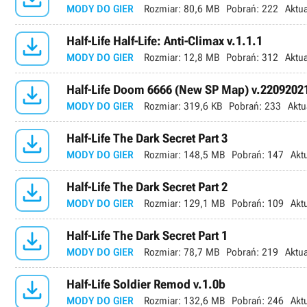
MODY DO GIER
Rozmiar:
80,6 MB
Pobrań:
222
Aktua

Half-Life Half-Life: Anti-Climax v.1.1.1
MODY DO GIER
Rozmiar:
12,8 MB
Pobrań:
312
Aktua

Half-Life Doom 6666 (New SP Map) v.2209202
MODY DO GIER
Rozmiar:
319,6 KB
Pobrań:
233
Aktu

Half-Life The Dark Secret Part 3
MODY DO GIER
Rozmiar:
148,5 MB
Pobrań:
147
Akt

Half-Life The Dark Secret Part 2
MODY DO GIER
Rozmiar:
129,1 MB
Pobrań:
109
Akt

Half-Life The Dark Secret Part 1
MODY DO GIER
Rozmiar:
78,7 MB
Pobrań:
219
Aktua

Half-Life Soldier Remod v.1.0b
MODY DO GIER
Rozmiar:
132,6 MB
Pobrań:
246
Akt