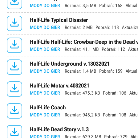

MODY DO GIER
Rozmiar:
3,5 MB
Pobrań:
168
Aktual

Half-Life Typical Disaster
MODY DO GIER
Rozmiar:
2 MB
Pobrań:
118
Aktualiz

Half-Life Half-Life: Crowbar-Deep in the Dead
MODY DO GIER
Rozmiar:
41,1 MB
Pobrań:
112
Aktua

Half-Life Underground v.13032021
MODY DO GIER
Rozmiar:
1,4 MB
Pobrań:
159
Aktual

Half-Life Motar v.4032021
MODY DO GIER
Rozmiar:
475,3 KB
Pobrań:
106
Aktu

Half-Life Coach
MODY DO GIER
Rozmiar:
945,2 KB
Pobrań:
108
Aktu

Half-Life Dead Story v.1.3
MODY DO GIER
Rozmiar:
629,3 MB
Pobrań:
729
Akt