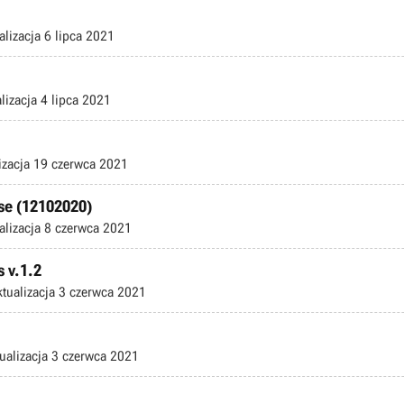
alizacja
6 lipca 2021
lizacja
4 lipca 2021
izacja
19 czerwca 2021
ase (12102020)
alizacja
8 czerwca 2021
s v.1.2
ktualizacja
3 czerwca 2021
ualizacja
3 czerwca 2021