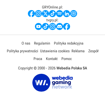
GRYOnline.pl:
tvgry.pl:
O nas
Regulamin
Polityka redakcyjna
Polityka prywatności
Ustawienia cookies
Reklama
Zespół
Praca
Kontakt
Pomoc
Copyright © 2000 -
2026
Webedia Polska SA