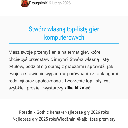
Draugnimir
16 lutego 2026
Stwórz własną top-listę gier
komputerowych
Masz swoje przemyślenia na temat gier, które
chciałbyś przedstawić innym? Stwórz własną listę
tytułów, podziel się opinią z graczami i sprawdź, jak
twoje zestawienie wypada w porównaniu z rankingami
redakcji oraz społeczności. Tworzenie top listy jest
szybkie i proste - wystarczy
kilka kliknięć
.
Poradnik Gothic Remake
Najlepsze gry 2026 roku
Najlepsze gry 2025 roku
Wiedźmin 4
Najbliższe premiery