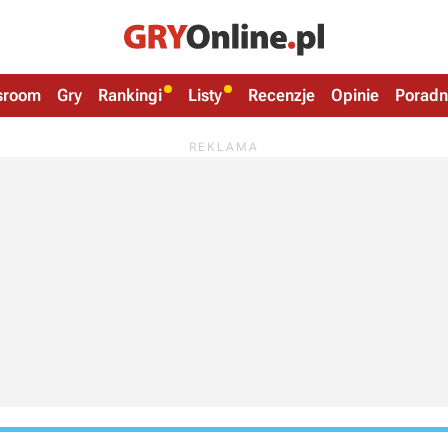
sroom
Gry
Rankingi
Listy
Recenzje
Opinie
Poradn