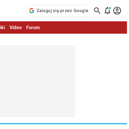



iki
Video
Forum