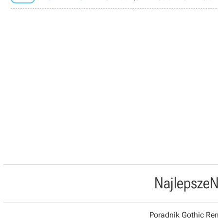
Najlepsze
N
Poradnik Gothic R