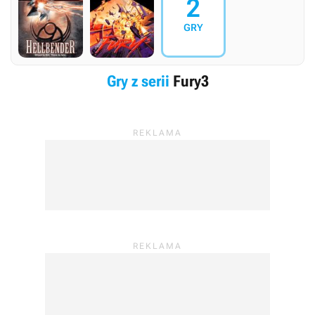
2
GRY
Gry z serii
Fury3