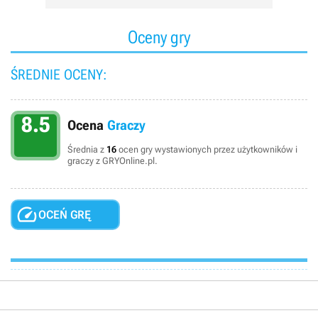
Oceny gry
ŚREDNIE OCENY:
8.5
Ocena
Graczy
Średnia z
16
ocen gry wystawionych przez użytkowników i
graczy z GRYOnline.pl.

OCEŃ GRĘ