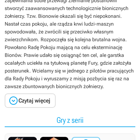
zapewniania sobie przewagi Ziemianie postanowili
stworzyć zaawansowanych technologicznie bionicznych
żołnierzy. Tzw. Bionowie okazali się być niepokonani.
Nastał czas pokoju, ale rządza krwi ludzi-maszyn
spowodowała, że zwrócili się przeciwko własnym
zwierzchnikom. Rozpoczęła się kolejna brutalna wojna.
Powołano Radę Pokoju mającą na celu eksterminację
Bionów. Prawie udało się osiągnąć ten cel, ale garstka
ocalałych uciekła na tytułową planetę Fury, gdzie założyła
posterunek. Wcielamy się w jednego z pilotów pracujących
dla Rady Pokoju i wyruszamy z misją pozbycia się raz na
zawsze zbuntowanych bionicznych żołnierzy.

Czytaj więcej
Gry z serii