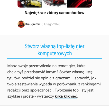

22
Największe zbiory samochodów
Draugnimir
16 lutego 2026
Stwórz własną top-listę gier
komputerowych
Masz swoje przemyślenia na temat gier, które
chciałbyś przedstawić innym? Stwórz własną listę
tytułów, podziel się opinią z graczami i sprawdź, jak
twoje zestawienie wypada w porównaniu z rankingami
redakcji oraz społeczności. Tworzenie top listy jest
szybkie i proste - wystarczy
kilka kliknięć
.